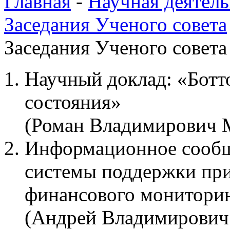
Главная
-
Научная деятель
Заседания Ученого совета
Заседания Ученого совета 
Научный доклад: «Бот
состояния»
(Роман Владимирович 
Информационное сообщ
системы поддержки пр
финансового монитори
(Андрей Владимирович