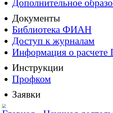
Дополнительное образо
Документы
Библиотека ФИАН
Доступ к журналам
Информация о расчете
Инструкции
Профком
Заявки