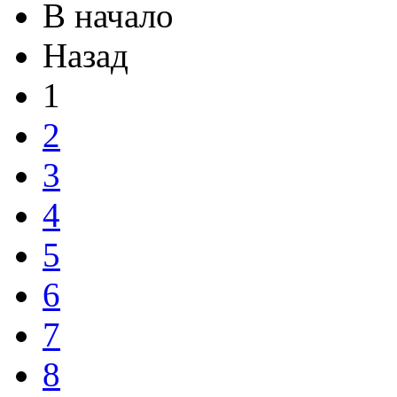
В начало
Назад
1
2
3
4
5
6
7
8