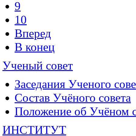
9
10
Вперед
В конец
Ученый совет
Заседания Ученого сове
Состав Учёного совета
Положение об Учёном со
ИНСТИТУТ