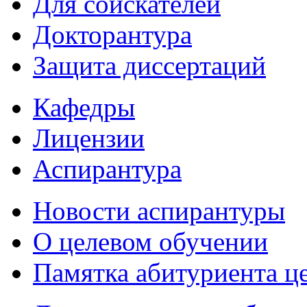
Для соискателей
Докторантура
Защита диссертаций
Кафедры
Лицензии
Аспирантура
Новости аспирантуры
О целевом обучении
Памятка абитуриента ц