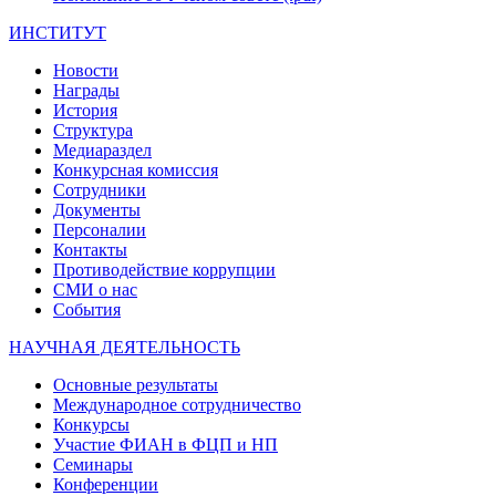
ИНСТИТУТ
Новости
Награды
История
Структура
Медиараздел
Конкурсная комиссия
Сотрудники
Документы
Персоналии
Контакты
Противодействие коррупции
СМИ о нас
События
НАУЧНАЯ ДЕЯТЕЛЬНОСТЬ
Основные результаты
Международное сотрудничество
Конкурсы
Участие ФИАН в ФЦП и НП
Семинары
Конференции