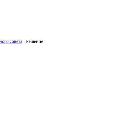
ного совета
-
Решение