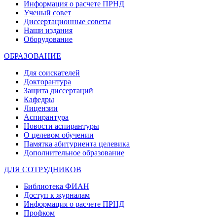
Информация о расчете ПРНД
Ученый совет
Диссертационные советы
Наши издания
Оборудование
ОБРАЗОВАНИЕ
Для соискателей
Докторантура
Защита диссертаций
Кафедры
Лицензии
Аспирантура
Новости аспирантуры
О целевом обучении
Памятка абитуриента целевика
Дополнительное образование
ДЛЯ СОТРУДНИКОВ
Библиотека ФИАН
Доступ к журналам
Информация о расчете ПРНД
Профком