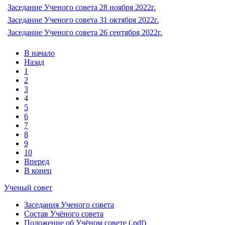
Заседание Ученого совета 28 ноября 2022г.
Заседание Ученого совета 31 октября 2022г.
Заседание Ученого совета 26 сентября 2022г.
В начало
Назад
1
2
3
4
5
6
7
8
9
10
Вперед
В конец
Ученый совет
Заседания Ученого совета
Состав Учёного совета
Положение об Учёном совете (.pdf)