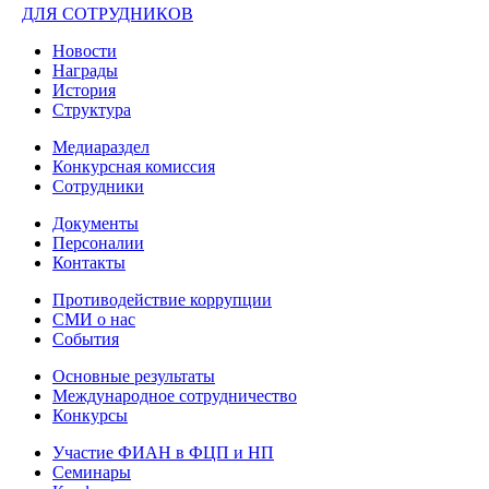
ДЛЯ СОТРУДНИКОВ
Новости
Награды
История
Структура
Медиараздел
Конкурсная комиссия
Сотрудники
Документы
Персоналии
Контакты
Противодействие коррупции
СМИ о нас
События
Основные результаты
Международное сотрудничество
Конкурсы
Участие ФИАН в ФЦП и НП
Семинары