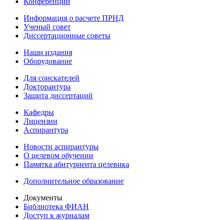
Конференции
Информация о расчете ПРНД
Ученый совет
Диссертационные советы
Наши издания
Оборудование
Для соискателей
Докторантура
Защита диссертаций
Кафедры
Лицензии
Аспирантура
Новости аспирантуры
О целевом обучении
Памятка абитуриента целевика
Дополнительное образование
Документы
Библиотека ФИАН
Доступ к журналам