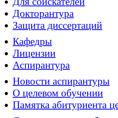
Для соискателей
Докторантура
Защита диссертаций
Кафедры
Лицензии
Аспирантура
Новости аспирантуры
О целевом обучении
Памятка абитуриента ц