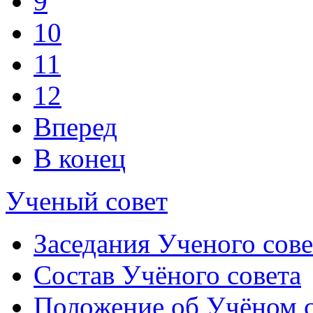
9
10
11
12
Вперед
В конец
Ученый совет
Заседания Ученого сове
Состав Учёного совета
Положение об Учёном со