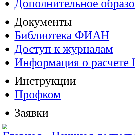
Дополнительное образо
Документы
Библиотека ФИАН
Доступ к журналам
Информация о расчете
Инструкции
Профком
Заявки