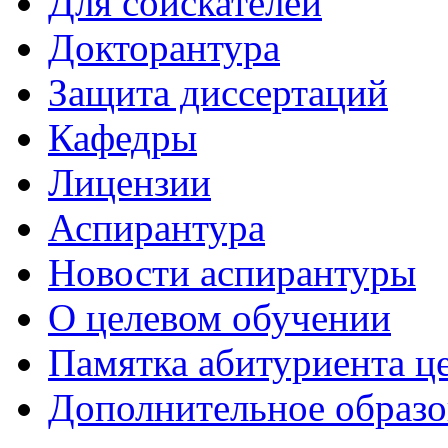
Для соискателей
Докторантура
Защита диссертаций
Кафедры
Лицензии
Аспирантура
Новости аспирантуры
О целевом обучении
Памятка абитуриента ц
Дополнительное образо