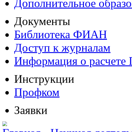
Дополнительное образо
Документы
Библиотека ФИАН
Доступ к журналам
Информация о расчете
Инструкции
Профком
Заявки