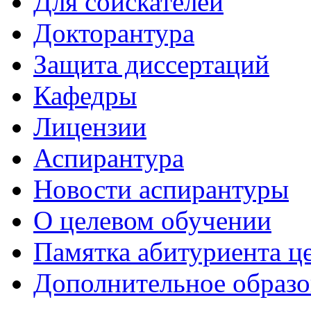
Для соискателей
Докторантура
Защита диссертаций
Кафедры
Лицензии
Аспирантура
Новости аспирантуры
О целевом обучении
Памятка абитуриента ц
Дополнительное образо