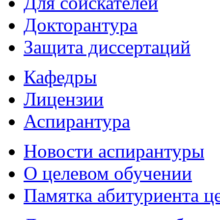
Для соискателей
Докторантура
Защита диссертаций
Кафедры
Лицензии
Аспирантура
Новости аспирантуры
О целевом обучении
Памятка абитуриента ц