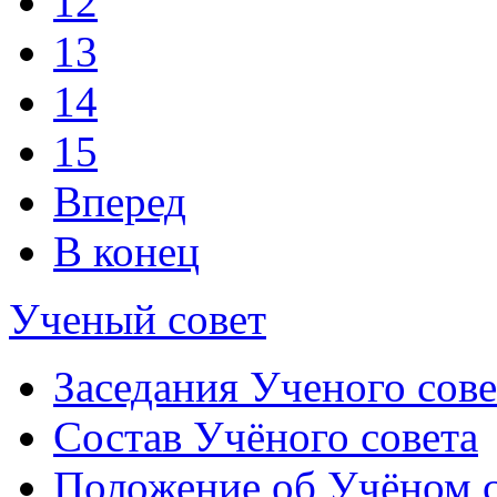
12
13
14
15
Вперед
В конец
Ученый совет
Заседания Ученого сове
Состав Учёного совета
Положение об Учёном со