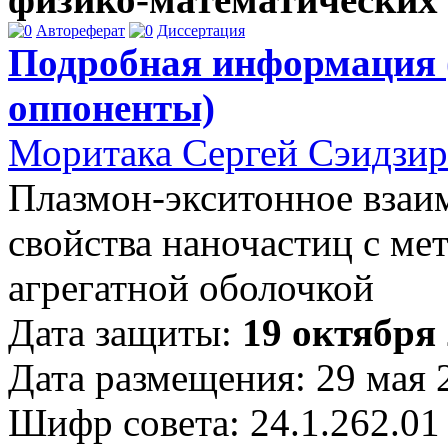
Автореферат
Диссертация
Подробная информация 
оппоненты)
Моритака Сергей Сэидзи
Плазмон-экситонное взаи
свойства наночастиц с ме
агрегатной оболочкой
Дата защиты:
19 октября 
Дата размещения: 29 мая 
Шифр совета: 24.1.262.01