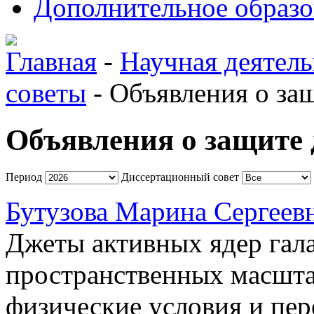
Дополнительное образо
Главная
-
Научная деятель
советы
-
Объявления о за
Объявления о защите 
Период
Диссертационный совет
Бутузова Марина Сергеев
Джеты активных ядер гал
пространственных масшта
физические условия и пе