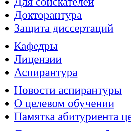
Для соискателей
Докторантура
Защита диссертаций
Кафедры
Лицензии
Аспирантура
Новости аспирантуры
О целевом обучении
Памятка абитуриента ц