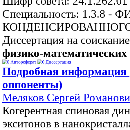
Шифр совета: 24.1.262.01
Специальность: 1.3.8 - 
КОНДЕНСИРОВАННОГО
Диссертация на соискание
физико-математических
Автореферат
Диссертация
Подробная информация 
оппоненты)
Меляков Сергей Романов
Когерентная спиновая дин
экситонов в нанокристал