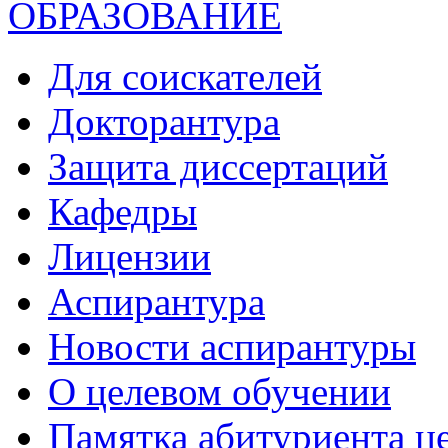
ОБРАЗОВАНИЕ
Для соискателей
Докторантура
Защита диссертаций
Кафедры
Лицензии
Аспирантура
Новости аспирантуры
О целевом обучении
Памятка абитуриента ц