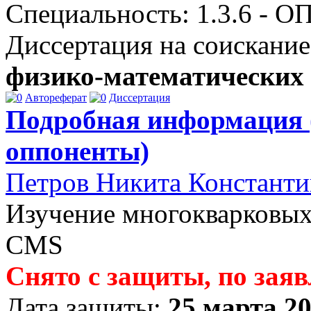
Специальность: 1.3.6 - 
Диссертация на соискание
физико-математических
Автореферат
Диссертация
Подробная информация 
оппоненты)
Петров Никита Констант
Изучение многокварковых
CMS
Cнято с защиты, по зая
Дата защиты:
25 марта 20