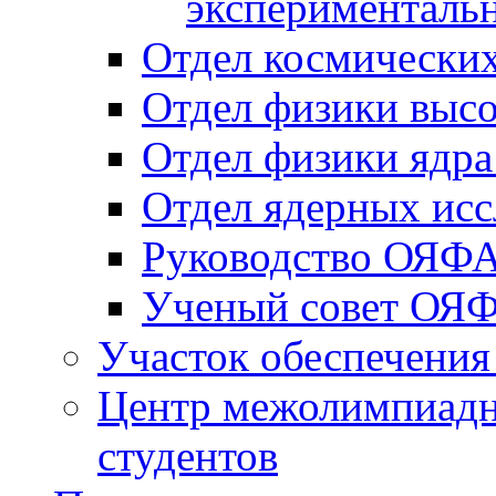
эксперименталь
Отдел космических
Отдел физики высо
Отдел физики ядра
Отдел ядерных исс
Руководство ОЯФ
Ученый совет ОЯ
Участок обеспечени
Центр межолимпиадн
студентов