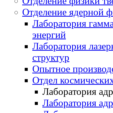
Отделение физики тв
Отделение ядерной ф
Лаборатория гамм
энергий
Лаборатория лазер
структур
Опытное производ
Отдел космически
Лаборатория ад
Лаборатория ад