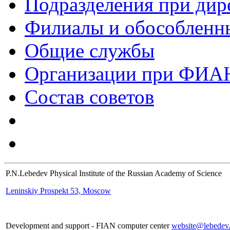
Подразделения при дир
Филиалы и обособленн
Общие службы
Организации при ФИА
Состав советов
P.N.Lebedev Physical Institute of the Russian Academy of Science
Leninskiy Prospekt 53, Moscow
Development and support - FIAN computer center
website@lebedev.