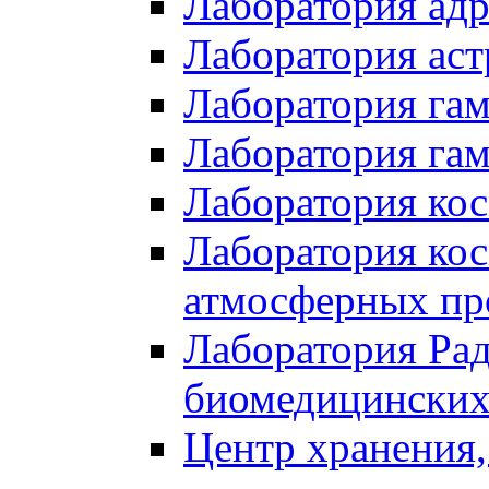
Лаборатория ад
Лаборатория ас
Лаборатория га
Лаборатория гам
Лаборатория ко
Лаборатория кос
атмосферных пр
Лаборатория Ра
биомедицинских
Центр хранения,