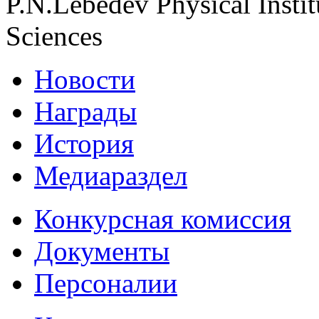
P.N.Lebedev Physical Insti
Sciences
Новости
Награды
История
Медиараздел
Конкурсная комиссия
Документы
Персоналии