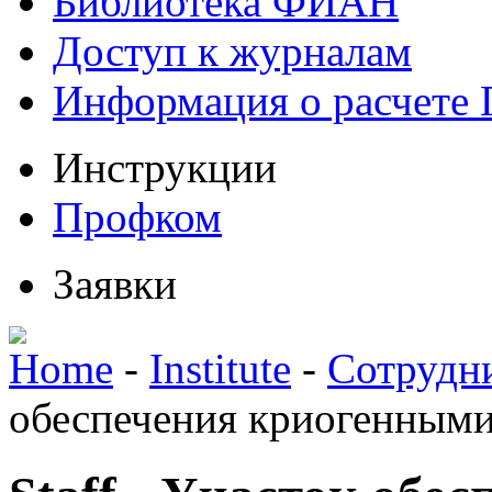
Библиотека ФИАН
Доступ к журналам
Информация о расчете
Инструкции
Профком
Заявки
Home
-
Institute
-
Сотрудн
обеспечения криогенным