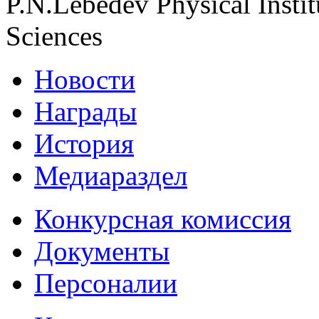
P.N.Lebedev Physical Insti
Sciences
Новости
Награды
История
Медиараздел
Конкурсная комиссия
Документы
Персоналии