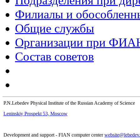
Подразделения при дир
Филиалы и обособленн
Общие службы
Организации при ФИА
Состав советов
P.N.Lebedev Physical Institute of the Russian Academy of Science
Leninskiy Prospekt 53, Moscow
Development and support - FIAN computer center
website@lebedev.