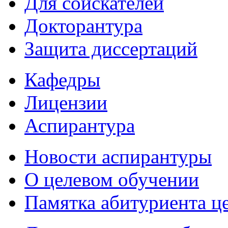
Для соискателей
Докторантура
Защита диссертаций
Кафедры
Лицензии
Аспирантура
Новости аспирантуры
О целевом обучении
Памятка абитуриента ц