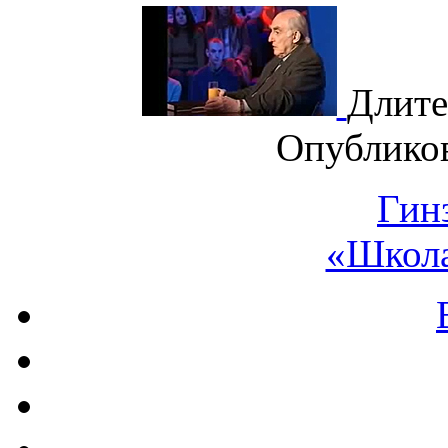
Длите
Опублико
Гин
«Школа