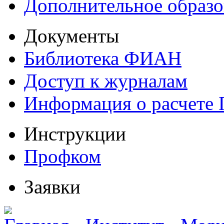
Дополнительное образо
Документы
Библиотека ФИАН
Доступ к журналам
Информация о расчете
Инструкции
Профком
Заявки