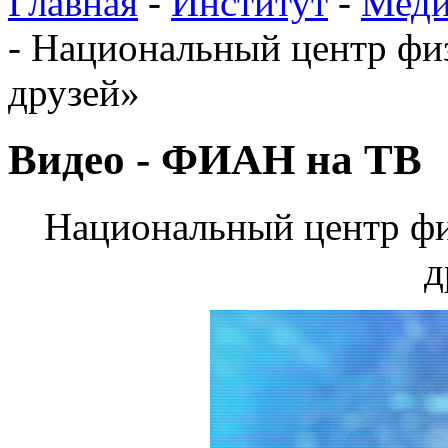
Главная
-
Институт
-
Меди
-
Национальный центр физ
друзей»
Видео - ФИАН на ТВ
Национальный центр фи
д