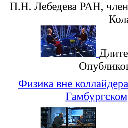
П.Н. Лебедева РАН, чле
Кол
Длите
Опублико
Физика вне коллайдера
Гамбургскому