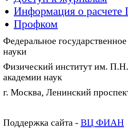
Информация о расчете
Профком
Федеральное государственно
науки
Физический институт им. П.Н
академии наук
г. Москва, Ленинский проспект
Поддержка сайта -
ВЦ ФИАН