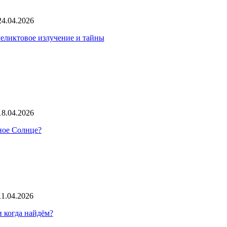
24.04.2026
Реликтовое излучение и тайны
18.04.2026
нное Солнце?
11.04.2026
 когда найдём?