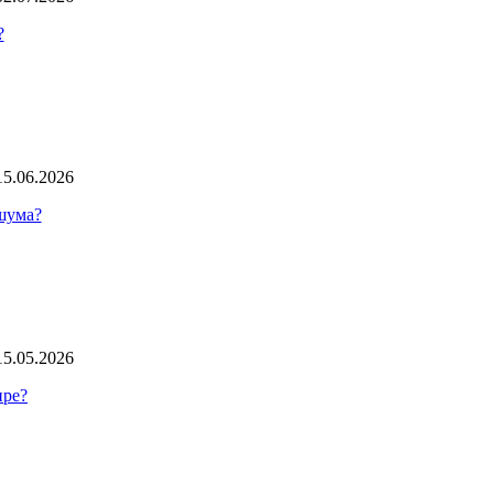
?
15.06.2026
 шума?
15.05.2026
ире?