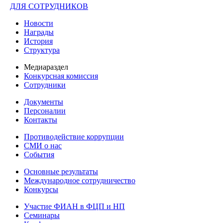
ДЛЯ СОТРУДНИКОВ
Новости
Награды
История
Структура
Медиараздел
Конкурсная комиссия
Сотрудники
Документы
Персоналии
Контакты
Противодействие коррупции
СМИ о нас
События
Основные результаты
Международное сотрудничество
Конкурсы
Участие ФИАН в ФЦП и НП
Семинары