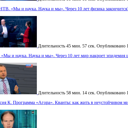
НТВ. «Мы и наука. Наука и мы». Через 10 лет физика закончится
Длительность
45 мин. 57 сек.
Опубликовано
«Мы и наука. Наука и мы». Через 10 лет мир накроет эпидемия
Длительность
58 мин. 14 сек.
Опубликовано
сия К. Программа «Агора». Кванты: как жить в неустойчивом м