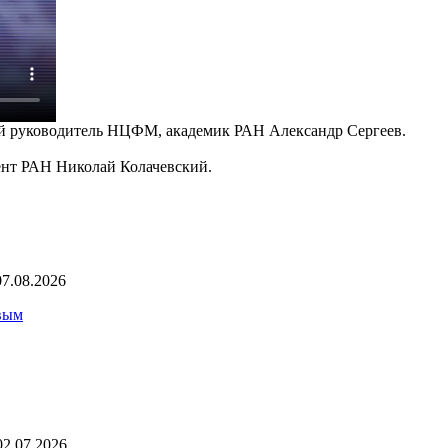
ый руководитель НЦФМ, академик РАН Александр Сергеев.
ент РАН Николай Колачевский.
07.08.2026
вым
02.07.2026