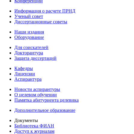
Конференции
Информация о расчете ПРНД
Ученый совет
Диссертационные советы
Наши издания
Оборудование
Для соискателей
Докторантура
Защита диссертаций
Кафедры
Лицензии
Аспирантура
Новости аспирантуры
О целевом обучении
Памятка абитуриента целевика
Дополнительное образование
Документы
Библиотека ФИАН
Доступ к журналам