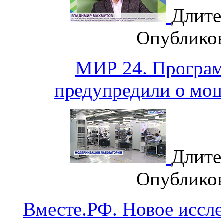
Длите
Опублико
МИР 24. Програ
предупредили о мо
Длите
Опублико
Вместе.РФ. Новое иссле