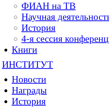
ФИАН на ТВ
Научная деятельност
История
4-я сессия конферен
Книги
ИНСТИТУТ
Новости
Награды
История