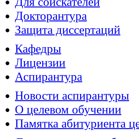
Для соискателей
Докторантура
Защита диссертаций
Кафедры
Лицензии
Аспирантура
Новости аспирантуры
О целевом обучении
Памятка абитуриента ц