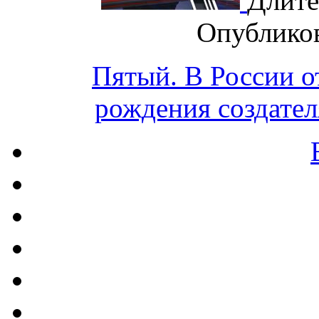
Длите
Опублико
Пятый. В России о
рождения создател