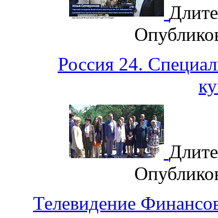
Длите
Опублико
Россия 24. Специа
ку
Длите
Опублико
Телевидение Финансов