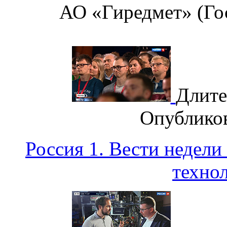
АО «Гиредмет» (Го
Длите
Опублико
Россия 1. Вести неде
техно