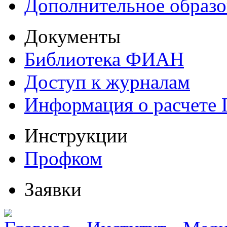
Дополнительное образо
Документы
Библиотека ФИАН
Доступ к журналам
Информация о расчете
Инструкции
Профком
Заявки