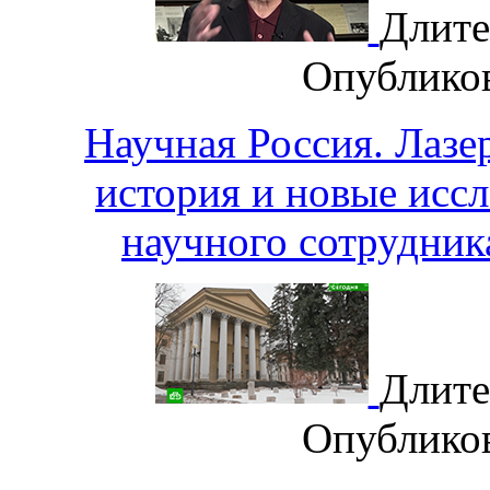
Длите
Опублико
Научная Россия. Лазе
история и новые иссл
научного сотрудни
Длите
Опублико