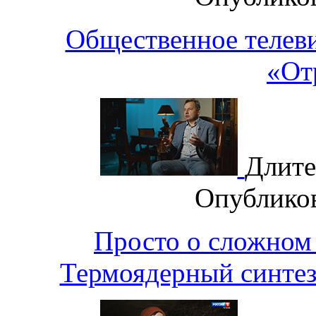
Общественное телев
«От
Длите
Опублико
Просто о сложном
Термоядерный синтез: