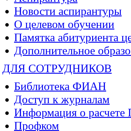
Новости аспирантуры
О целевом обучении
Памятка абитуриента ц
Дополнительное образо
ДЛЯ СОТРУДНИКОВ
Библиотека ФИАН
Доступ к журналам
Информация о расчете
Профком