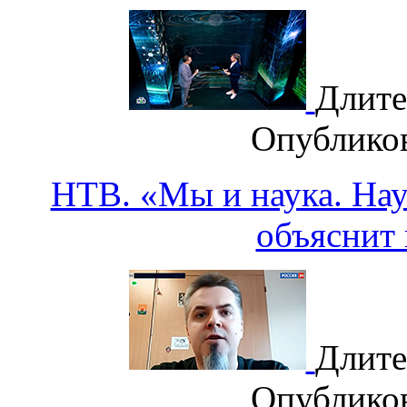
Длите
Опублико
НТВ. «Мы и наука. Наук
объяснит 
Длите
Опублико