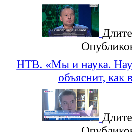
Длите
Опублико
НТВ. «Мы и наука. Наук
объяснит, как 
Длите
Опублико