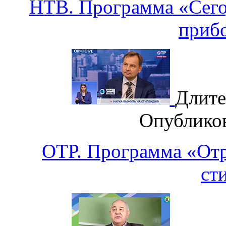
НТВ. Программа «Сего
приб
Длите
Опублико
ОТР. Программа «Отр
ст