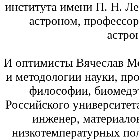
института имени П. Н. Л
астроном, профессор
астро
И оптимисты Вячеслав Мо
и методологии науки, пр
философии, биомедэ
Российского университет
инженер, материало
низкотемпературных по