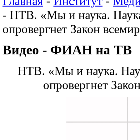
Главная
-
Институт
-
Меди
-
НТВ. «Мы и наука. Наука
опровергнет Закон всемир
Видео - ФИАН на ТВ
НТВ. «Мы и наука. Наук
опровергнет Закон