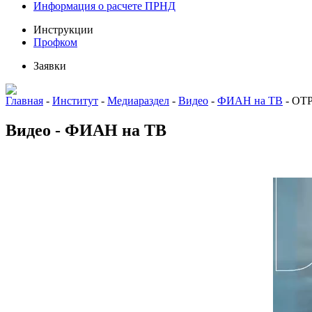
Информация о расчете ПРНД
Инструкции
Профком
Заявки
Главная
-
Институт
-
Медиараздел
-
Видео
-
ФИАН на ТВ
-
ОТР
Видео - ФИАН на ТВ