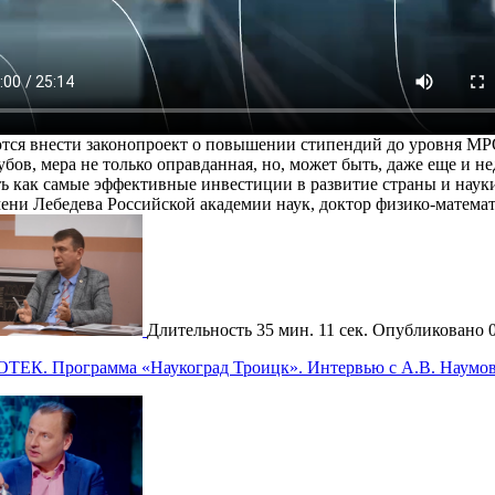
ся внести законопроект о повышении стипендий до уровня МРОТ
бов, мера не только оправданная, но, может быть, даже еще и не
 как самые эффективные инвестиции в развитие страны и науки.
ени Лебедева Российской академии наук, доктор физико-математ
Длительность
35 мин. 11 сек.
Опубликовано
ОТЕК. Программа «Наукоград Троицк». Интервью с А.В. Наумо