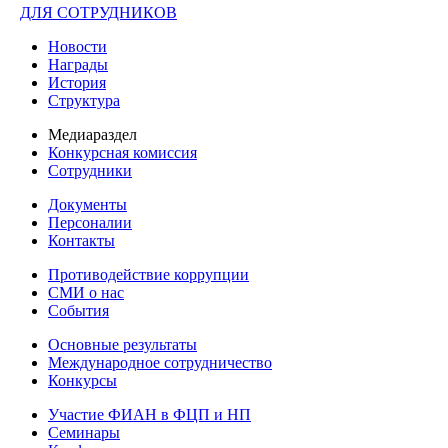
ДЛЯ СОТРУДНИКОВ
Новости
Награды
История
Структура
Медиараздел
Конкурсная комиссия
Сотрудники
Документы
Персоналии
Контакты
Противодействие коррупции
СМИ о нас
События
Основные результаты
Международное сотрудничество
Конкурсы
Участие ФИАН в ФЦП и НП
Семинары