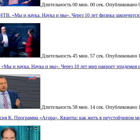
Длительность
00 мин. 00 сек.
Опубликовано
НТВ. «Мы и наука. Наука и мы». Через 10 лет физика закончится
Длительность
45 мин. 57 сек.
Опубликовано
«Мы и наука. Наука и мы». Через 10 лет мир накроет эпидемия
Длительность
58 мин. 14 сек.
Опубликовано
сия К. Программа «Агора». Кванты: как жить в неустойчивом м