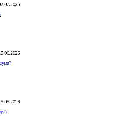
02.07.2026
?
15.06.2026
 шума?
15.05.2026
ире?