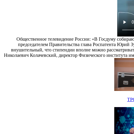
Общественное телевидение России: «В Госдуму собирают
председателем Правительства глава Роспатента Юрий Зу
внушительный, что стипендии вполне можно рассматривать
Николаевич Колачевский, директор Физического института им
ТР