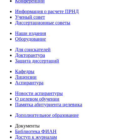
Конференции
Информация о расчете ПРНД
Ученый совет
Диссертационные советы
Наши издания
Оборудование
Для соискателей
Докторантура
Защита диссертаций
Кафедры
Лицензии
Аспирантура
Новости аспирантуры
О целевом обучении
Памятка абитуриента целевика
Дополнительное образование
Документы
Библиотека ФИАН
Доступ к журналам