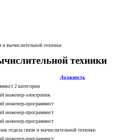
и и вычислительной техники
вычислительной техники
Должность
ммист 2 категории
й инженер-электроник
й инженер-программист
й инженер-программист
й инженер-программист
ник отдела связи и вычислительной техники
й инженер-программист