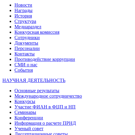
Новости
Награды
История
Структура
Медиараздел
Конкурсная комиссия
Сотрудники
Документы
Персоналии
Контакты
Противодействие коррупции
СМИ о нас
События
НАУЧНАЯ ДЕЯТЕЛЬНОСТЬ
Основные результаты
Международное сотрудничество
Конкурсы
Участие ФИАН в ФЦП и НП
Семинары
Конференции
Информация о расчете ПРНД
Ученый совет
Диссертационные советы