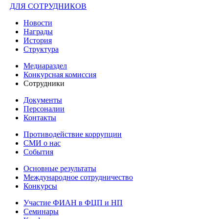
ДЛЯ СОТРУДНИКОВ
Новости
Награды
История
Структура
Медиараздел
Конкурсная комиссия
Сотрудники
Документы
Персоналии
Контакты
Противодействие коррупции
СМИ о нас
События
Основные результаты
Международное сотрудничество
Конкурсы
Участие ФИАН в ФЦП и НП
Семинары