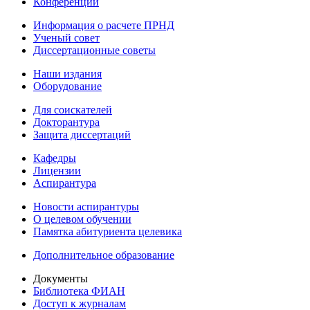
Конференции
Информация о расчете ПРНД
Ученый совет
Диссертационные советы
Наши издания
Оборудование
Для соискателей
Докторантура
Защита диссертаций
Кафедры
Лицензии
Аспирантура
Новости аспирантуры
О целевом обучении
Памятка абитуриента целевика
Дополнительное образование
Документы
Библиотека ФИАН
Доступ к журналам