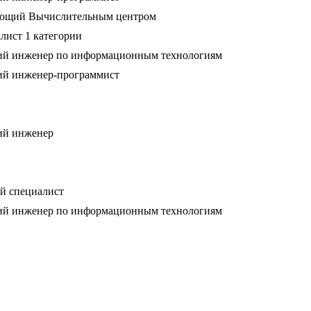
ющий Вычислительным центром
лист 1 категории
й инженер по информационным технологиям
й инженер-программист
ий инженер
й специалист
й инженер по информационным технологиям