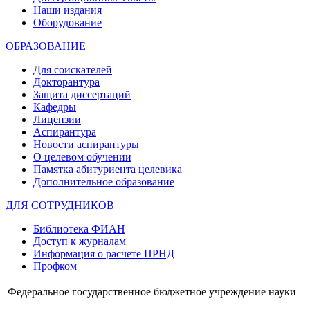
Наши издания
Оборудование
ОБРАЗОВАНИЕ
Для соискателей
Докторантура
Защита диссертаций
Кафедры
Лицензии
Аспирантура
Новости аспирантуры
О целевом обучении
Памятка абитуриента целевика
Дополнительное образование
ДЛЯ СОТРУДНИКОВ
Библиотека ФИАН
Доступ к журналам
Информация о расчете ПРНД
Профком
Федеральное государственное бюджетное учреждение науки