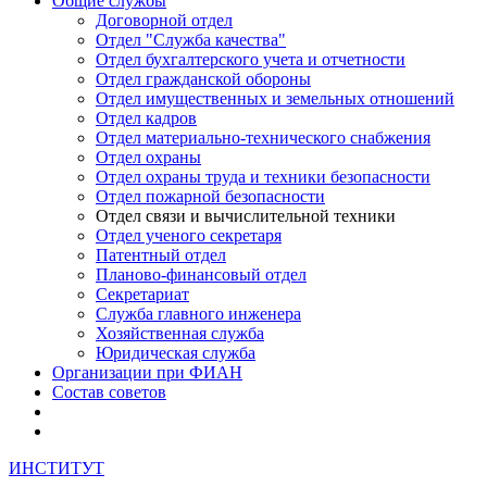
Общие службы
Договорной отдел
Отдел "Служба качества"
Отдел бухгалтерского учета и отчетности
Отдел гражданской обороны
Отдел имущественных и земельных отношений
Отдел кадров
Отдел материально-технического снабжения
Отдел охраны
Отдел охраны труда и техники безопасности
Отдел пожарной безопасности
Отдел связи и вычислительной техники
Отдел ученого секретаря
Патентный отдел
Планово-финансовый отдел
Секретариат
Служба главного инженера
Хозяйственная служба
Юридическая служба
Организации при ФИАН
Состав советов
ИНСТИТУТ