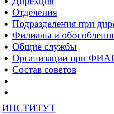
Дирекция
Отделения
Подразделения при дир
Филиалы и обособленн
Общие службы
Организации при ФИА
Состав советов
ИНСТИТУТ