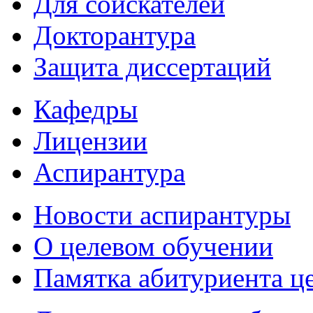
Для соискателей
Докторантура
Защита диссертаций
Кафедры
Лицензии
Аспирантура
Новости аспирантуры
О целевом обучении
Памятка абитуриента ц