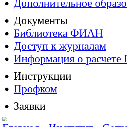
Дополнительное образо
Документы
Библиотека ФИАН
Доступ к журналам
Информация о расчете
Инструкции
Профком
Заявки