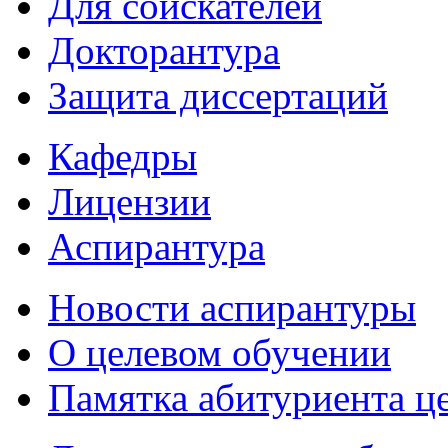
Для соискателей
Докторантура
Защита диссертаций
Кафедры
Лицензии
Аспирантура
Новости аспирантуры
О целевом обучении
Памятка абитуриента ц