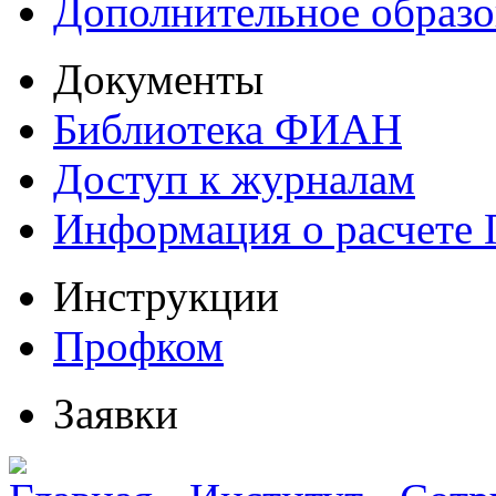
Дополнительное образо
Документы
Библиотека ФИАН
Доступ к журналам
Информация о расчете
Инструкции
Профком
Заявки