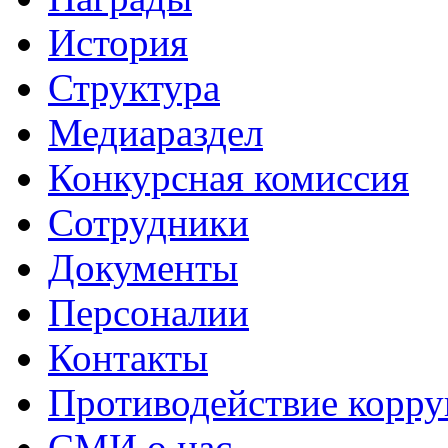
История
Структура
Медиараздел
Конкурсная комиссия
Сотрудники
Документы
Персоналии
Контакты
Противодействие корр
СМИ о нас