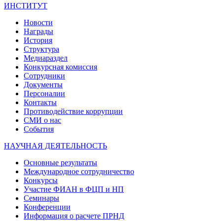
ИНСТИТУТ
Новости
Награды
История
Структура
Медиараздел
Конкурсная комиссия
Сотрудники
Документы
Персоналии
Контакты
Противодействие коррупции
СМИ о нас
События
НАУЧНАЯ ДЕЯТЕЛЬНОСТЬ
Основные результаты
Международное сотрудничество
Конкурсы
Участие ФИАН в ФЦП и НП
Семинары
Конференции
Информация о расчете ПРНД