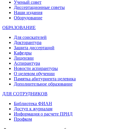
Ученый совет
Диссертационные советы
Наши издания
Оборудование
ОБРАЗОВАНИЕ
Для соискателей
Докторантура
Защита диссертаций
Кафедры
Лицензии
Аспирантура
Новости аспирантуры
О целевом обучении
Памятка абитуриента целевика
Дополнительное образование
ДЛЯ СОТРУДНИКОВ
Библиотека ФИАН
Доступ к журналам
Информация о расчете ПРНД
Профком