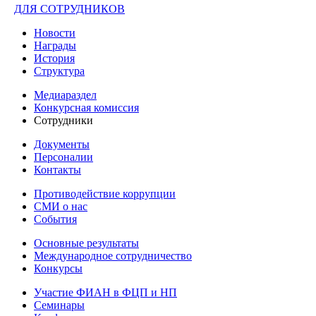
ДЛЯ СОТРУДНИКОВ
Новости
Награды
История
Структура
Медиараздел
Конкурсная комиссия
Сотрудники
Документы
Персоналии
Контакты
Противодействие коррупции
СМИ о нас
События
Основные результаты
Международное сотрудничество
Конкурсы
Участие ФИАН в ФЦП и НП
Семинары