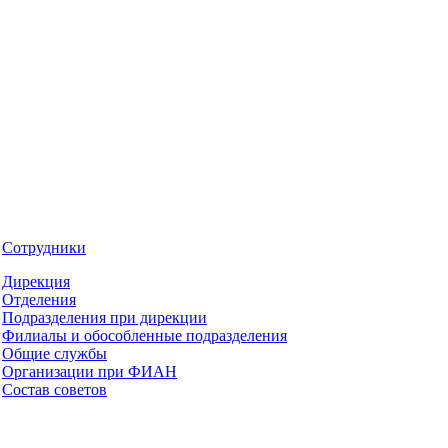
Сотрудники
Дирекция
Отделения
Подразделения при дирекции
Филиалы и обособленные подразделения
Общие службы
Организации при ФИАН
Состав советов