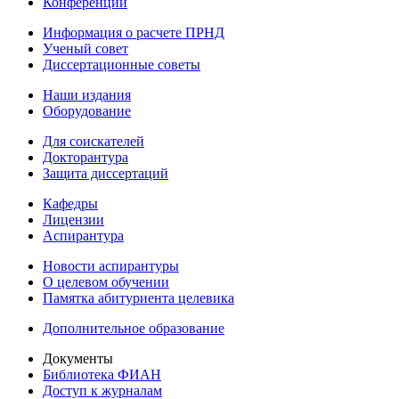
Конференции
Информация о расчете ПРНД
Ученый совет
Диссертационные советы
Наши издания
Оборудование
Для соискателей
Докторантура
Защита диссертаций
Кафедры
Лицензии
Аспирантура
Новости аспирантуры
О целевом обучении
Памятка абитуриента целевика
Дополнительное образование
Документы
Библиотека ФИАН
Доступ к журналам