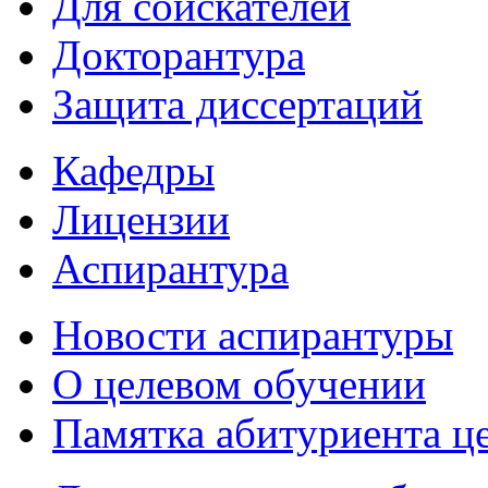
Для соискателей
Докторантура
Защита диссертаций
Кафедры
Лицензии
Аспирантура
Новости аспирантуры
О целевом обучении
Памятка абитуриента ц