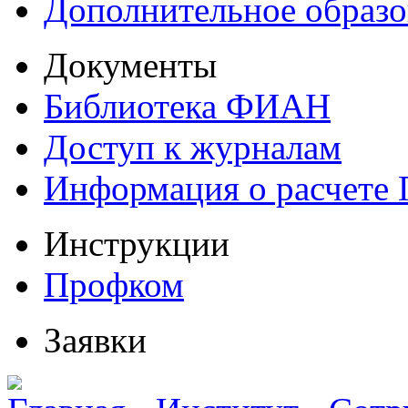
Дополнительное образо
Документы
Библиотека ФИАН
Доступ к журналам
Информация о расчете
Инструкции
Профком
Заявки