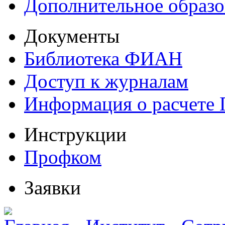
Дополнительное образо
Документы
Библиотека ФИАН
Доступ к журналам
Информация о расчете
Инструкции
Профком
Заявки