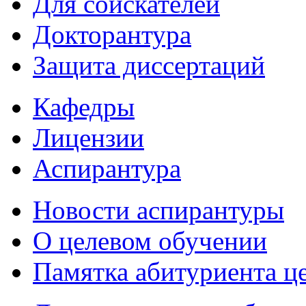
Для соискателей
Докторантура
Защита диссертаций
Кафедры
Лицензии
Аспирантура
Новости аспирантуры
О целевом обучении
Памятка абитуриента ц