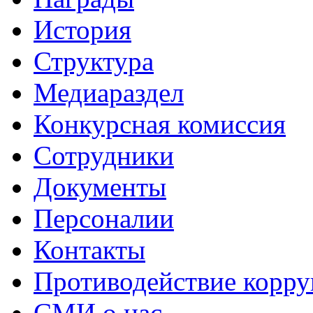
История
Структура
Медиараздел
Конкурсная комиссия
Сотрудники
Документы
Персоналии
Контакты
Противодействие корр
СМИ о нас