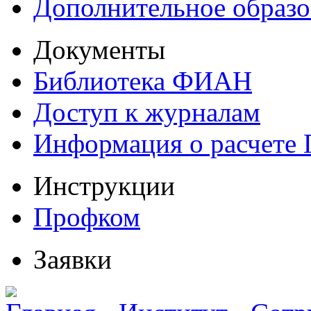
Дополнительное образо
Документы
Библиотека ФИАН
Доступ к журналам
Информация о расчете
Инструкции
Профком
Заявки