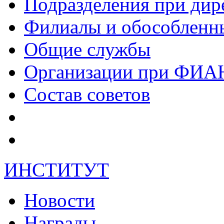
Подразделения при дир
Филиалы и обособленн
Общие службы
Организации при ФИА
Состав советов
ИНСТИТУТ
Новости
Награды