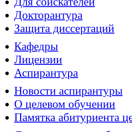
Для соискателей
Докторантура
Защита диссертаций
Кафедры
Лицензии
Аспирантура
Новости аспирантуры
О целевом обучении
Памятка абитуриента ц