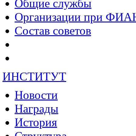
Общие службы
Организации при ФИА
Состав советов
ИНСТИТУТ
Новости
Награды
История
Структура