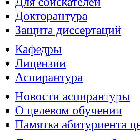
Для соискателей
Докторантура
Защита диссертаций
Кафедры
Лицензии
Аспирантура
Новости аспирантуры
О целевом обучении
Памятка абитуриента ц