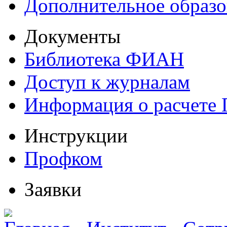
Дополнительное образо
Документы
Библиотека ФИАН
Доступ к журналам
Информация о расчете
Инструкции
Профком
Заявки