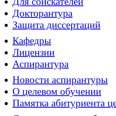
Для соискателей
Докторантура
Защита диссертаций
Кафедры
Лицензии
Аспирантура
Новости аспирантуры
О целевом обучении
Памятка абитуриента ц