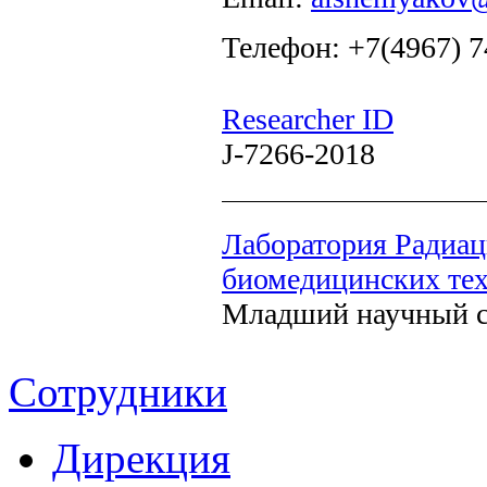
Телефон: +7(4967) 7
Researcher ID
J-7266-2018
Лаборатория Радиа
биомедицинских те
Младший научный с
Сотрудники
Дирекция