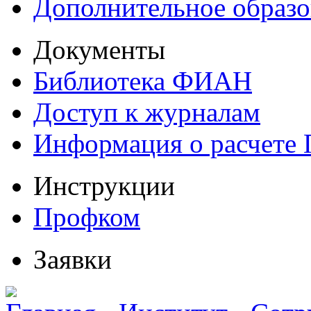
Дополнительное образо
Документы
Библиотека ФИАН
Доступ к журналам
Информация о расчете
Инструкции
Профком
Заявки