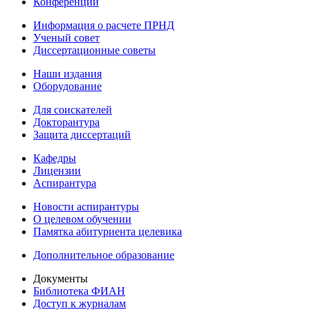
Конференции
Информация о расчете ПРНД
Ученый совет
Диссертационные советы
Наши издания
Оборудование
Для соискателей
Докторантура
Защита диссертаций
Кафедры
Лицензии
Аспирантура
Новости аспирантуры
О целевом обучении
Памятка абитуриента целевика
Дополнительное образование
Документы
Библиотека ФИАН
Доступ к журналам