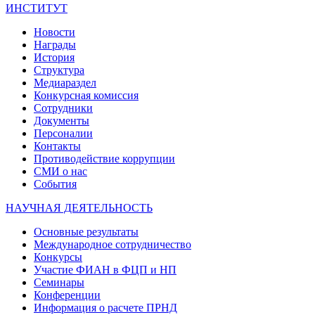
ИНСТИТУТ
Новости
Награды
История
Структура
Медиараздел
Конкурсная комиссия
Сотрудники
Документы
Персоналии
Контакты
Противодействие коррупции
СМИ о нас
События
НАУЧНАЯ ДЕЯТЕЛЬНОСТЬ
Основные результаты
Международное сотрудничество
Конкурсы
Участие ФИАН в ФЦП и НП
Семинары
Конференции
Информация о расчете ПРНД