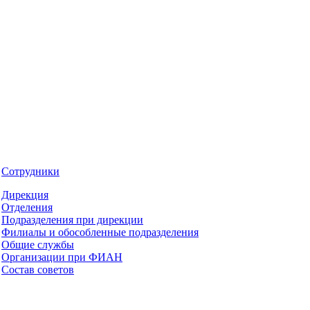
Сотрудники
Дирекция
Отделения
Подразделения при дирекции
Филиалы и обособленные подразделения
Общие службы
Организации при ФИАН
Состав советов