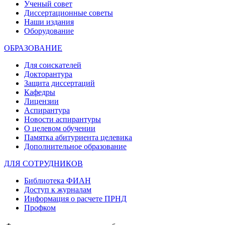
Ученый совет
Диссертационные советы
Наши издания
Оборудование
ОБРАЗОВАНИЕ
Для соискателей
Докторантура
Защита диссертаций
Кафедры
Лицензии
Аспирантура
Новости аспирантуры
О целевом обучении
Памятка абитуриента целевика
Дополнительное образование
ДЛЯ СОТРУДНИКОВ
Библиотека ФИАН
Доступ к журналам
Информация о расчете ПРНД
Профком