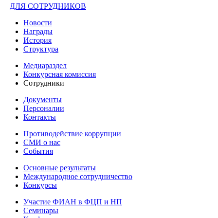
ДЛЯ СОТРУДНИКОВ
Новости
Награды
История
Структура
Медиараздел
Конкурсная комиссия
Сотрудники
Документы
Персоналии
Контакты
Противодействие коррупции
СМИ о нас
События
Основные результаты
Международное сотрудничество
Конкурсы
Участие ФИАН в ФЦП и НП
Семинары