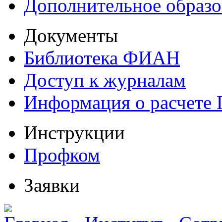
Дополнительное образо
Документы
Библиотека ФИАН
Доступ к журналам
Информация о расчете
Инструкции
Профком
Заявки