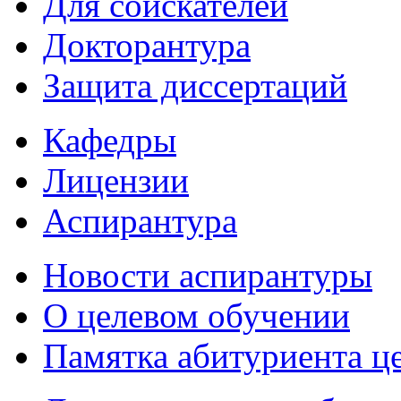
Для соискателей
Докторантура
Защита диссертаций
Кафедры
Лицензии
Аспирантура
Новости аспирантуры
О целевом обучении
Памятка абитуриента ц