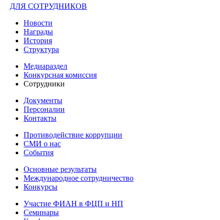
ДЛЯ СОТРУДНИКОВ
Новости
Награды
История
Структура
Медиараздел
Конкурсная комиссия
Сотрудники
Документы
Персоналии
Контакты
Противодействие коррупции
СМИ о нас
События
Основные результаты
Международное сотрудничество
Конкурсы
Участие ФИАН в ФЦП и НП
Семинары