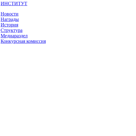
ИНСТИТУТ
Новости
Награды
История
Структура
Медиараздел
Конкурсная комиссия