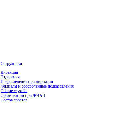
Сотрудники
Дирекция
Отделения
Подразделения при дирекции
Филиалы и обособленные подразделения
Общие службы
Организации при ФИАН
Состав советов