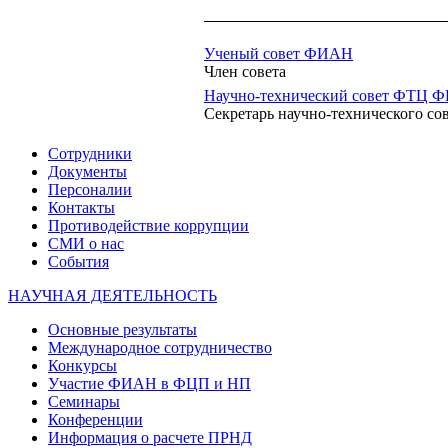
Ученый совет ФИАН
Член совета
Научно-технический совет ФТЦ 
Секретарь научно-технического со
Сотрудники
Документы
Персоналии
Контакты
Противодействие коррупции
СМИ о нас
События
НАУЧНАЯ ДЕЯТЕЛЬНОСТЬ
Основные результаты
Международное сотрудничество
Конкурсы
Участие ФИАН в ФЦП и НП
Семинары
Конференции
Информация о расчете ПРНД