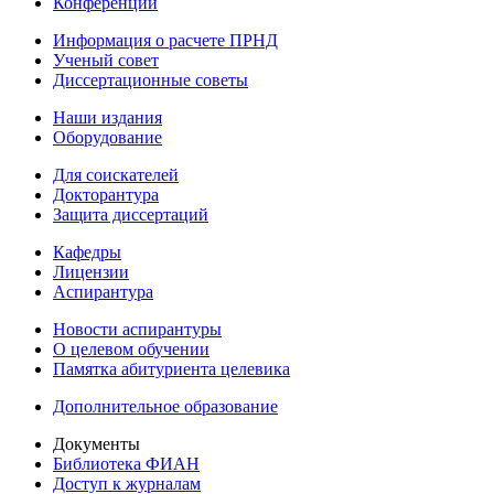
Конференции
Информация о расчете ПРНД
Ученый совет
Диссертационные советы
Наши издания
Оборудование
Для соискателей
Докторантура
Защита диссертаций
Кафедры
Лицензии
Аспирантура
Новости аспирантуры
О целевом обучении
Памятка абитуриента целевика
Дополнительное образование
Документы
Библиотека ФИАН
Доступ к журналам