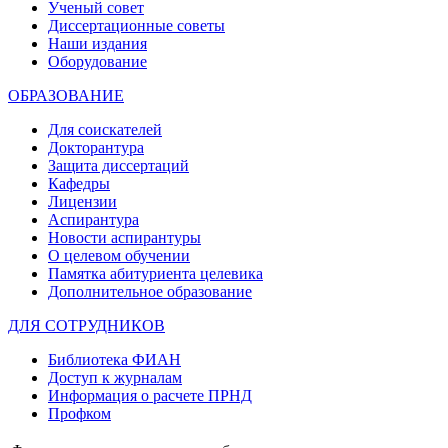
Ученый совет
Диссертационные советы
Наши издания
Оборудование
ОБРАЗОВАНИЕ
Для соискателей
Докторантура
Защита диссертаций
Кафедры
Лицензии
Аспирантура
Новости аспирантуры
О целевом обучении
Памятка абитуриента целевика
Дополнительное образование
ДЛЯ СОТРУДНИКОВ
Библиотека ФИАН
Доступ к журналам
Информация о расчете ПРНД
Профком