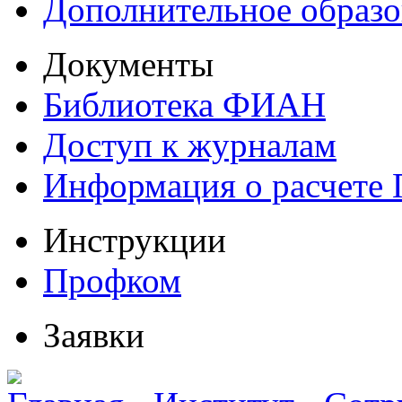
Дополнительное образо
Документы
Библиотека ФИАН
Доступ к журналам
Информация о расчете
Инструкции
Профком
Заявки