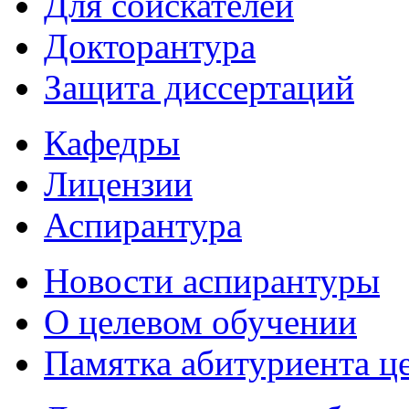
Для соискателей
Докторантура
Защита диссертаций
Кафедры
Лицензии
Аспирантура
Новости аспирантуры
О целевом обучении
Памятка абитуриента ц