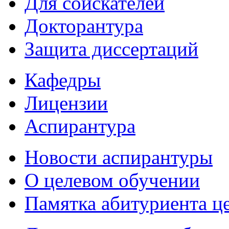
Для соискателей
Докторантура
Защита диссертаций
Кафедры
Лицензии
Аспирантура
Новости аспирантуры
О целевом обучении
Памятка абитуриента ц