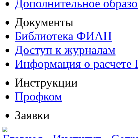
Дополнительное образо
Документы
Библиотека ФИАН
Доступ к журналам
Информация о расчете
Инструкции
Профком
Заявки