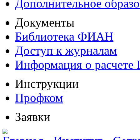
Дополнительное образо
Документы
Библиотека ФИАН
Доступ к журналам
Информация о расчете
Инструкции
Профком
Заявки