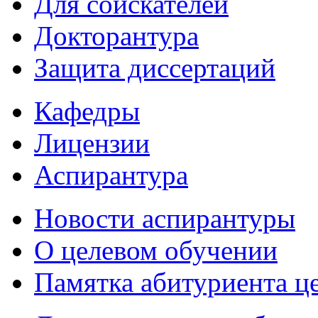
Для соискателей
Докторантура
Защита диссертаций
Кафедры
Лицензии
Аспирантура
Новости аспирантуры
О целевом обучении
Памятка абитуриента ц