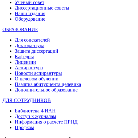
Ученый совет
Диссертационные советы
Наши издания
Оборудование
ОБРАЗОВАНИЕ
Для соискателей
Докторантура
Защита диссертаций
Кафедры
Лицензии
Аспирантура
Новости аспирантуры
О целевом обучении
Памятка абитуриента целевика
Дополнительное образование
ДЛЯ СОТРУДНИКОВ
Библиотека ФИАН
Доступ к журналам
Информация о расчете ПРНД
Профком