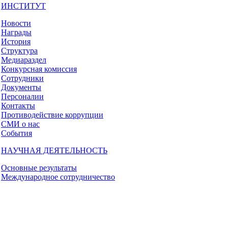
ИНСТИТУТ
Новости
Награды
История
Структура
Медиараздел
Конкурсная комиссия
Сотрудники
Документы
Персоналии
Контакты
Противодействие коррупции
СМИ о нас
События
НАУЧНАЯ ДЕЯТЕЛЬНОСТЬ
Основные результаты
Международное сотрудничество