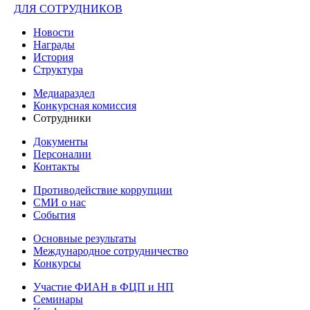
ДЛЯ СОТРУДНИКОВ
Новости
Награды
История
Структура
Медиараздел
Конкурсная комиссия
Сотрудники
Документы
Персоналии
Контакты
Противодействие коррупции
СМИ о нас
События
Основные результаты
Международное сотрудничество
Конкурсы
Участие ФИАН в ФЦП и НП
Семинары