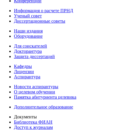
Конференции
Информация о расчете ПРНД
Ученый совет
Диссертационные советы
Наши издания
Оборудование
Для соискателей
Докторантура
Защита диссертаций
Кафедры
Лицензии
Аспирантура
Новости аспирантуры
О целевом обучении
Памятка абитуриента целевика
Дополнительное образование
Документы
Библиотека ФИАН
Доступ к журналам