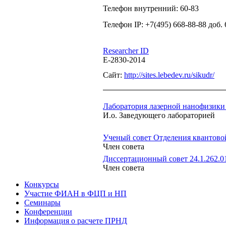
Телефон внутренний: 60-83
Телефон IP: +7(495) 668-88-88 доб. 
Researcher ID
E-2830-2014
Сайт:
http://sites.lebedev.ru/sikudr/
Лаборатория лазерной нанофизик
И.о. Заведующего лабораторией
Ученый совет Отделения квантово
Член совета
Диссертационный совет 24.1.262.0
Член совета
Конкурсы
Участие ФИАН в ФЦП и НП
Семинары
Конференции
Информация о расчете ПРНД