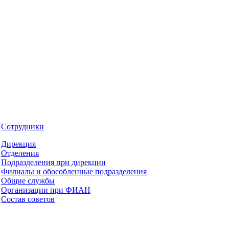
Сотрудники
Дирекция
Отделения
Подразделения при дирекции
Филиалы и обособленные подразделения
Общие службы
Организации при ФИАН
Состав советов