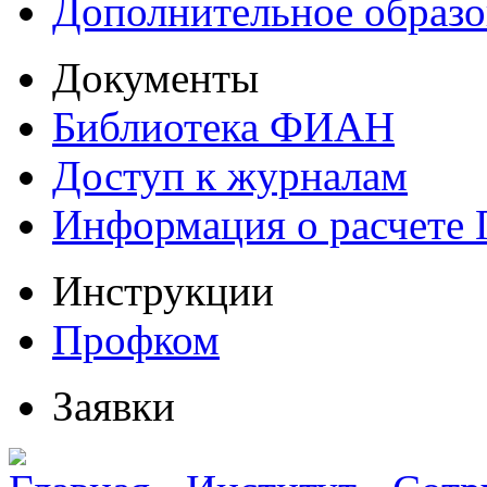
Дополнительное образо
Документы
Библиотека ФИАН
Доступ к журналам
Информация о расчете
Инструкции
Профком
Заявки