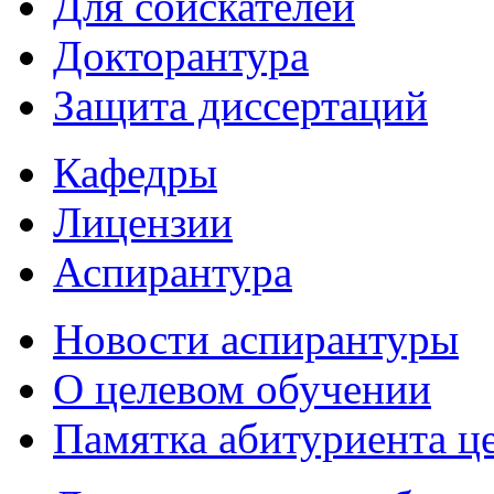
Для соискателей
Докторантура
Защита диссертаций
Кафедры
Лицензии
Аспирантура
Новости аспирантуры
О целевом обучении
Памятка абитуриента ц