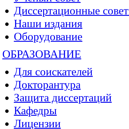
Диссертационные сове
Наши издания
Оборудование
ОБРАЗОВАНИЕ
Для соискателей
Докторантура
Защита диссертаций
Кафедры
Лицензии