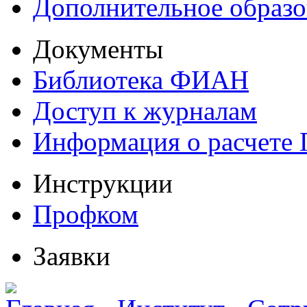
Дополнительное образо
Документы
Библиотека ФИАН
Доступ к журналам
Информация о расчете
Инструкции
Профком
Заявки