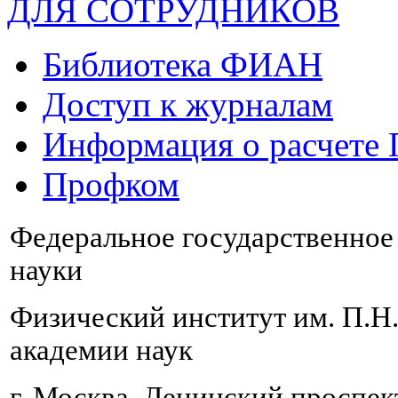
ДЛЯ СОТРУДНИКОВ
Библиотека ФИАН
Доступ к журналам
Информация о расчете
Профком
Федеральное государственно
науки
Физический институт им. П.Н
академии наук
г. Москва, Ленинский проспект