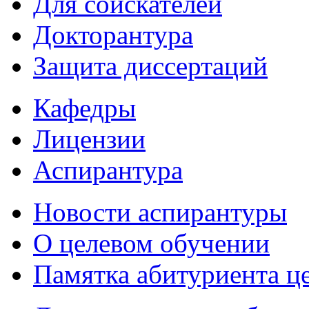
Для соискателей
Докторантура
Защита диссертаций
Кафедры
Лицензии
Аспирантура
Новости аспирантуры
О целевом обучении
Памятка абитуриента ц