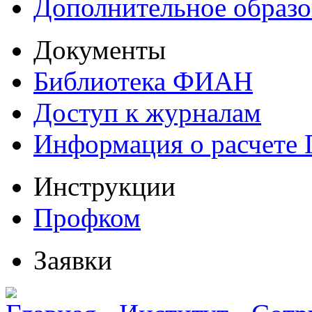
Дополнительное образо
Документы
Библиотека ФИАН
Доступ к журналам
Информация о расчете
Инструкции
Профком
Заявки