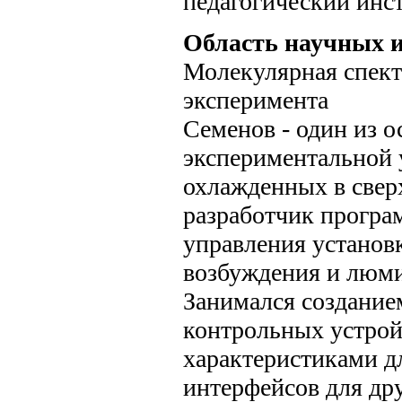
педагогический инст
Область научных и
Молекулярная спект
эксперимента
Семенов - один из о
экспериментальной 
охлажденных в свер
разработчик програ
управления установ
возбуждения и люм
Занимался создани
контрольных устрой
характеристиками дл
интерфейсов для др