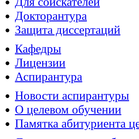
Для соискателей
Докторантура
Защита диссертаций
Кафедры
Лицензии
Аспирантура
Новости аспирантуры
О целевом обучении
Памятка абитуриента ц