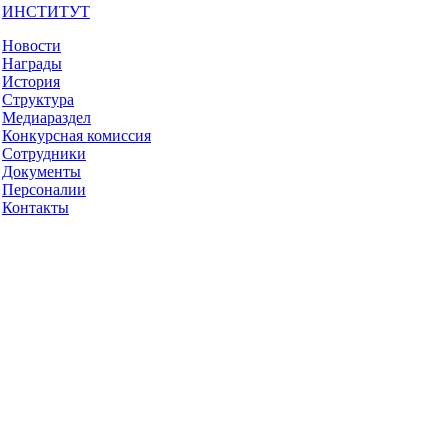
ИНСТИТУТ
Новости
Награды
История
Структура
Медиараздел
Конкурсная комиссия
Сотрудники
Документы
Персоналии
Контакты