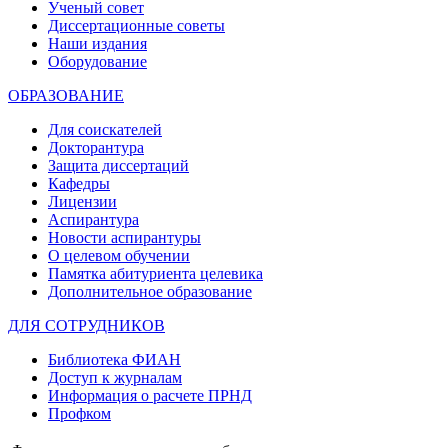
Ученый совет
Диссертационные советы
Наши издания
Оборудование
ОБРАЗОВАНИЕ
Для соискателей
Докторантура
Защита диссертаций
Кафедры
Лицензии
Аспирантура
Новости аспирантуры
О целевом обучении
Памятка абитуриента целевика
Дополнительное образование
ДЛЯ СОТРУДНИКОВ
Библиотека ФИАН
Доступ к журналам
Информация о расчете ПРНД
Профком