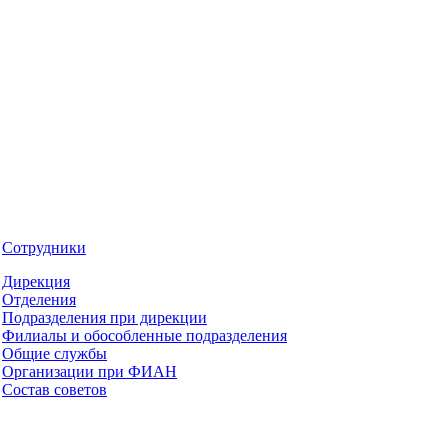
Сотрудники
Дирекция
Отделения
Подразделения при дирекции
Филиалы и обособленные подразделения
Общие службы
Организации при ФИАН
Состав советов