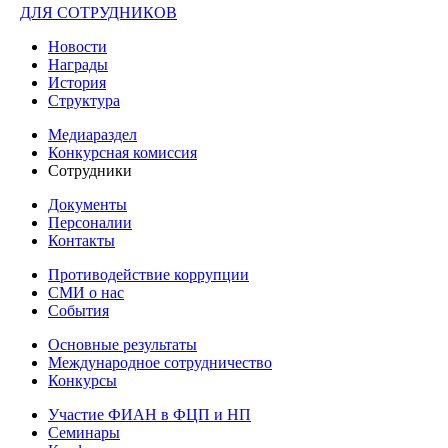
ДЛЯ СОТРУДНИКОВ
Новости
Награды
История
Структура
Медиараздел
Конкурсная комиссия
Сотрудники
Документы
Персоналии
Контакты
Противодействие коррупции
СМИ о нас
События
Основные результаты
Международное сотрудничество
Конкурсы
Участие ФИАН в ФЦП и НП
Семинары