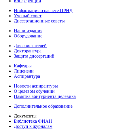
Конференции
Информация о расчете ПРНД
Ученый совет
Диссертационные советы
Наши издания
Оборудование
Для соискателей
Докторантура
Защита диссертаций
Кафедры
Лицензии
Аспирантура
Новости аспирантуры
О целевом обучении
Памятка абитуриента целевика
Дополнительное образование
Документы
Библиотека ФИАН
Доступ к журналам