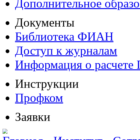
Дополнительное образо
Документы
Библиотека ФИАН
Доступ к журналам
Информация о расчете
Инструкции
Профком
Заявки