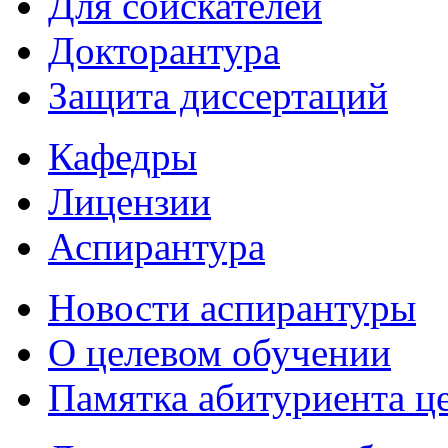
Для соискателей
Докторантура
Защита диссертаций
Кафедры
Лицензии
Аспирантура
Новости аспирантуры
О целевом обучении
Памятка абитуриента ц