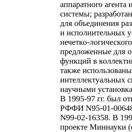
аппаратного агента
системы; разработа
для объединения ра
и исполнительных у
нечетко-логическог
предложенные для 
функций в коллекти
также использованы
интеллектуальных 
научными установк
В 1995-97 гг. был о
РФФИ N95-01-00648а
N99-02-16358. В 199
проекте Миннауки 