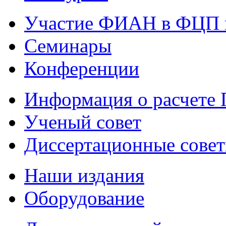
Участие ФИАН в ФЦП 
Семинары
Конференции
Информация о расчете
Ученый совет
Диссертационные сове
Наши издания
Оборудование