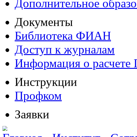
Дополнительное образо
Документы
Библиотека ФИАН
Доступ к журналам
Информация о расчете
Инструкции
Профком
Заявки