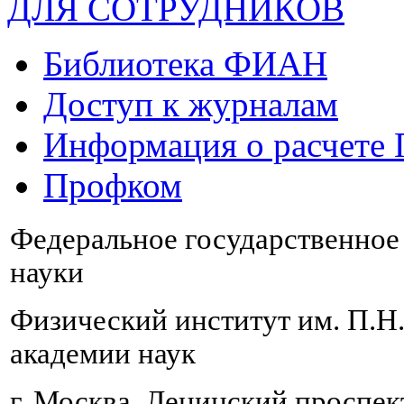
ДЛЯ СОТРУДНИКОВ
Библиотека ФИАН
Доступ к журналам
Информация о расчете
Профком
Федеральное государственно
науки
Физический институт им. П.Н
академии наук
г. Москва, Ленинский проспект