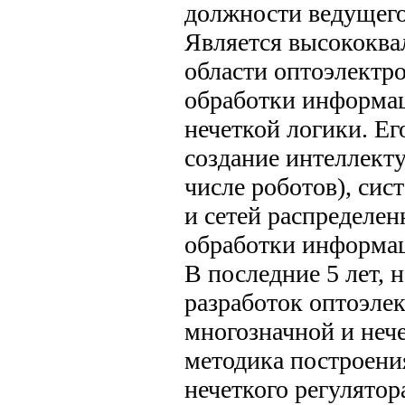
должности ведущего
Является высококв
области оптоэлектр
обработки информац
нечеткой логики. Ег
создание интеллект
числе роботов), сис
и сетей распределе
обработки информа
В последние 5 лет, 
разработок оптоэле
многозначной и неч
методика построени
нечеткого регулятор