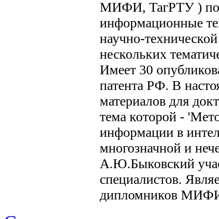
МИФИ, ТагРТУ ) по
информационные те
научно-технической
нескольких тематич
Имеет 30 опубликова
патента РФ. В насто
материалов для док
тема которой - 'Ме
информации в интел
многозначной и нече
А.Ю.Быковский учас
специалистов. Явля
дипломников МИФИ 