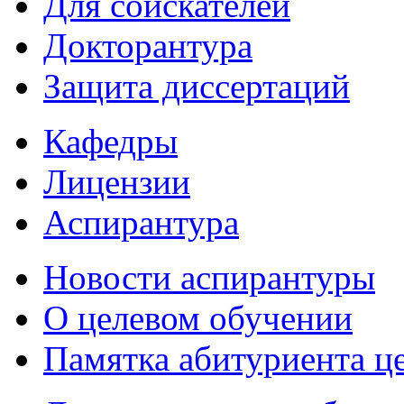
Для соискателей
Докторантура
Защита диссертаций
Кафедры
Лицензии
Аспирантура
Новости аспирантуры
О целевом обучении
Памятка абитуриента ц