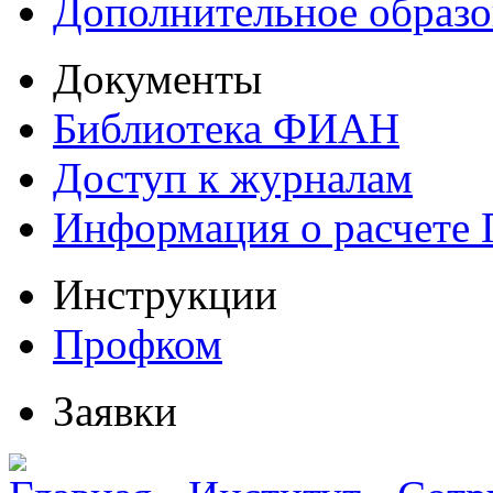
Дополнительное образо
Документы
Библиотека ФИАН
Доступ к журналам
Информация о расчете
Инструкции
Профком
Заявки