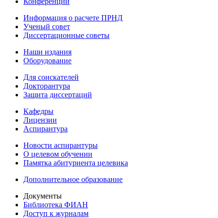
Конференции
Информация о расчете ПРНД
Ученый совет
Диссертационные советы
Наши издания
Оборудование
Для соискателей
Докторантура
Защита диссертаций
Кафедры
Лицензии
Аспирантура
Новости аспирантуры
О целевом обучении
Памятка абитуриента целевика
Дополнительное образование
Документы
Библиотека ФИАН
Доступ к журналам