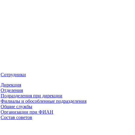
Сотрудники
Дирекция
Отделения
Подразделения при дирекции
Филиалы и обособленные подразделения
Общие службы
Организации при ФИАН
Состав советов