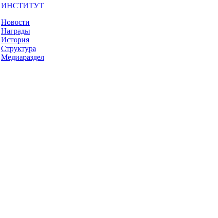
ИНСТИТУТ
Новости
Награды
История
Структура
Медиараздел