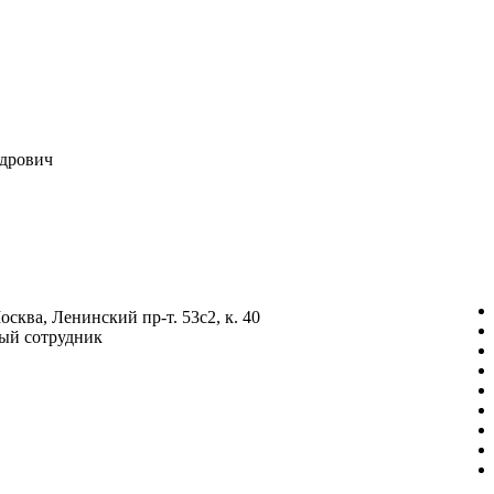
ндрович
осква, Ленинский пр-т. 53с2, к. 40
ый сотрудник