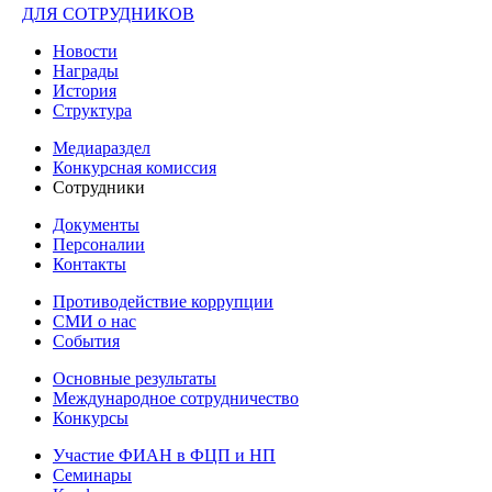
ДЛЯ СОТРУДНИКОВ
Новости
Награды
История
Структура
Медиараздел
Конкурсная комиссия
Сотрудники
Документы
Персоналии
Контакты
Противодействие коррупции
СМИ о нас
События
Основные результаты
Международное сотрудничество
Конкурсы
Участие ФИАН в ФЦП и НП
Семинары