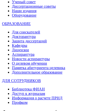
Ученый совет
Диссертационные советы
Наши издания
Оборудование
ОБРАЗОВАНИЕ
Для соискателей
Докторантура
Защита диссертаций
Кафедры
Лицензии
Аспирантура
Новости аспирантуры
О целевом обучении
Памятка абитуриента целевика
Дополнительное образование
ДЛЯ СОТРУДНИКОВ
Библиотека ФИАН
Доступ к журналам
Информация о расчете ПРНД
Профком