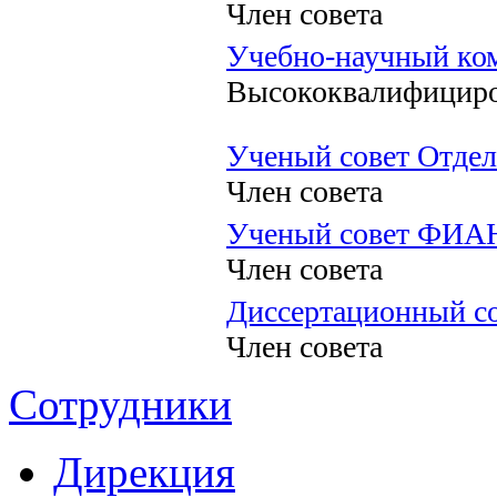
Член совета
Учебно-научный ко
Высококвалифициро
Ученый совет Отдел
Член совета
Ученый совет ФИА
Член совета
Диссертационный со
Член совета
Сотрудники
Дирекция