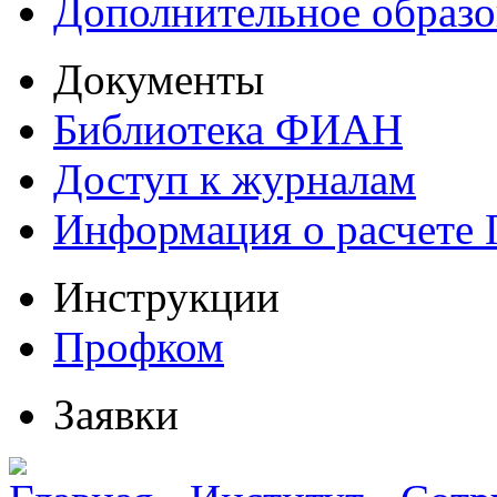
Дополнительное образо
Документы
Библиотека ФИАН
Доступ к журналам
Информация о расчете
Инструкции
Профком
Заявки