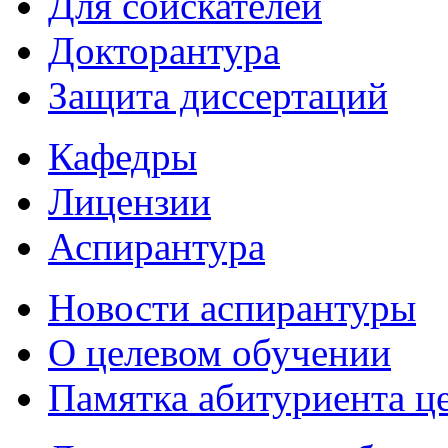
Для соискателей
Докторантура
Защита диссертаций
Кафедры
Лицензии
Аспирантура
Новости аспирантуры
О целевом обучении
Памятка абитуриента ц