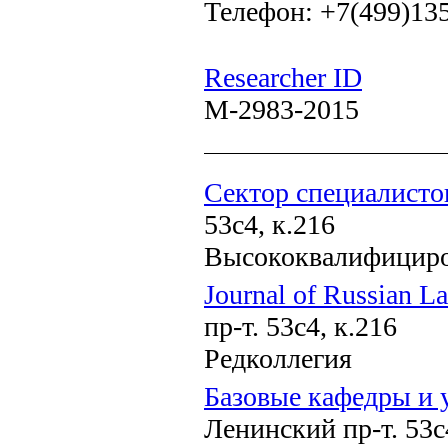
Телефон: +7(499)13
Researcher ID
M-2983-2015
Сектор специалисто
53с4, к.216
Высококвалифициро
Journal of Russian L
пр-т. 53с4, к.216
Редколлегия
Базовые кафедры и 
Ленинский пр-т. 53с4