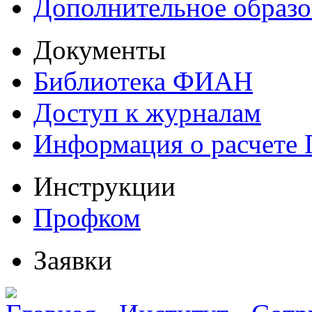
Дополнительное образо
Документы
Библиотека ФИАН
Доступ к журналам
Информация о расчете
Инструкции
Профком
Заявки