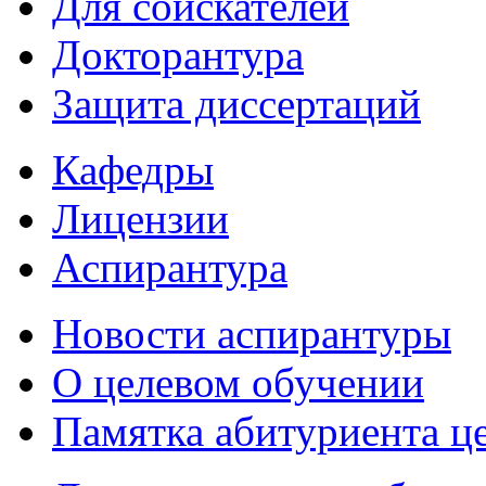
Для соискателей
Докторантура
Защита диссертаций
Кафедры
Лицензии
Аспирантура
Новости аспирантуры
О целевом обучении
Памятка абитуриента ц