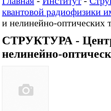
Главная
-
Институт
-
Стру
квантовой радиофизики им
и нелинейно-оптических 
СТРУКТУРА - Центр
нелинейно-оптическ