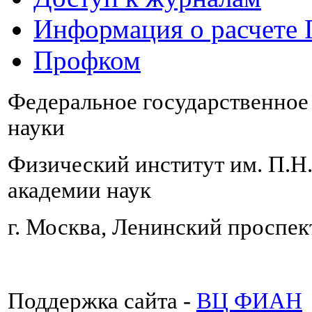
Информация о расчете
Профком
Федеральное государственно
науки
Физический институт им. П.Н
академии наук
г. Москва, Ленинский проспект
Поддержка сайта -
ВЦ ФИАН