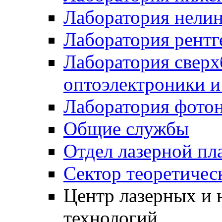
Лаборатория нели
Лаборатория рентг
Лаборатория свер
оптоэлектроники 
Лаборатория фото
Общие службы
Отдел лазерной пл
Сектор теоретичес
Центр лазерных и 
технологий