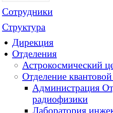
Сотрудники
Структура
Дирекция
Отделения
Астрокосмический ц
Отделение квантовой
Администрация От
радиофизики
Лаборатория инже