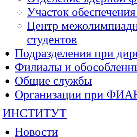
Участок обеспечени
Центр межолимпиадн
студентов
Подразделения при дир
Филиалы и обособленн
Общие службы
Организации при ФИА
ИНСТИТУТ
Новости