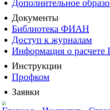
Дополнительное образо
Документы
Библиотека ФИАН
Доступ к журналам
Информация о расчете
Инструкции
Профком
Заявки