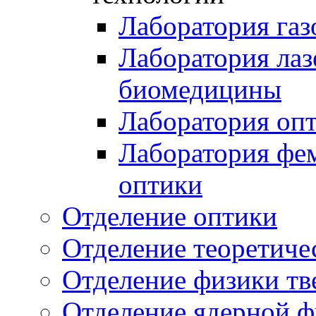
Лаборатория газ
Лаборатория лаз
биомедицины
Лаборатория оп
Лаборатория фе
оптики
Отделение оптики
Отделение теоретиче
Отделение физики тв
Отделение ядерной ф