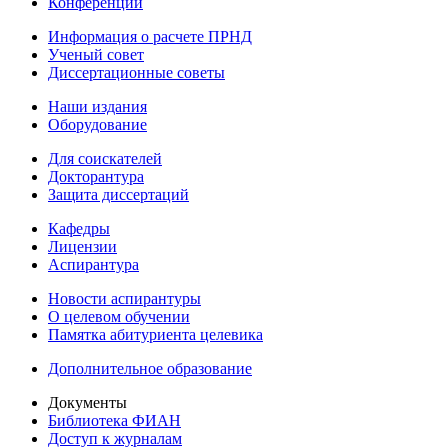
Конференции
Информация о расчете ПРНД
Ученый совет
Диссертационные советы
Наши издания
Оборудование
Для соискателей
Докторантура
Защита диссертаций
Кафедры
Лицензии
Аспирантура
Новости аспирантуры
О целевом обучении
Памятка абитуриента целевика
Дополнительное образование
Документы
Библиотека ФИАН
Доступ к журналам