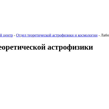
й центр
-
Отдел теоретической астрофизики и космологии
-
Лабо
оретической астрофизики