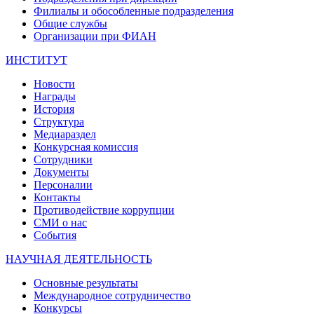
Филиалы и обособленные подразделения
Общие службы
Организации при ФИАН
ИНСТИТУТ
Новости
Награды
История
Структура
Медиараздел
Конкурсная комиссия
Сотрудники
Документы
Персоналии
Контакты
Противодействие коррупции
СМИ о нас
События
НАУЧНАЯ ДЕЯТЕЛЬНОСТЬ
Основные результаты
Международное сотрудничество
Конкурсы