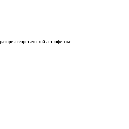
ратория теоретической астрофизики