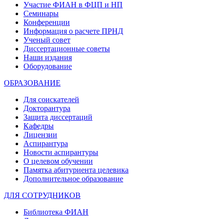
Участие ФИАН в ФЦП и НП
Семинары
Конференции
Информация о расчете ПРНД
Ученый совет
Диссертационные советы
Наши издания
Оборудование
ОБРАЗОВАНИЕ
Для соискателей
Докторантура
Защита диссертаций
Кафедры
Лицензии
Аспирантура
Новости аспирантуры
О целевом обучении
Памятка абитуриента целевика
Дополнительное образование
ДЛЯ СОТРУДНИКОВ
Библиотека ФИАН