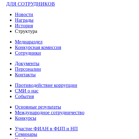
ДЛЯ СОТРУДНИКОВ
Новости
Награды
История
Структура
Медиараздел
Конкурсная комиссия
Сотрудники
Документы
Персоналии
Контакты
Противодействие коррупции
СМИ о нас
События
Основные результаты
Международное сотрудничество
Конкурсы
Участие ФИАН в ФЦП и НП
Семинары