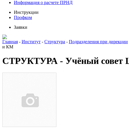
Информация о расчете ПРНД
Инструкции
Профком
Заявки
Главная
-
Институт
-
Структура
-
Подразделения при дирекции
и КМ
СТРУКТУРА - Учёный совет