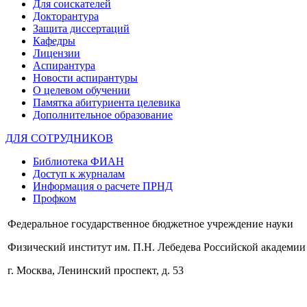
Для соискателей
Докторантура
Защита диссертаций
Кафедры
Лицензии
Аспирантура
Новости аспирантуры
О целевом обучении
Памятка абитуриента целевика
Дополнительное образование
ДЛЯ СОТРУДНИКОВ
Библиотека ФИАН
Доступ к журналам
Информация о расчете ПРНД
Профком
Федеральное государственное бюджетное учреждение науки
Физический институт им. П.Н. Лебедева Российской академии
г. Москва, Ленинский проспект, д. 53