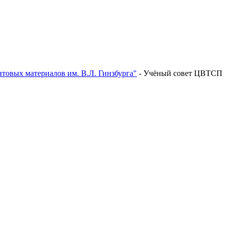
товых материалов им. В.Л. Гинзбурга"
-
Учёный совет ЦВТСП