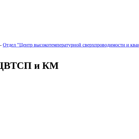
-
Отдел "Центр высокотемпературной сверхпроводимости и кван
 ЦВТСП и КМ