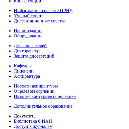
Конференции
Информация о расчете ПРНД
Ученый совет
Диссертационные советы
Наши издания
Оборудование
Для соискателей
Докторантура
Защита диссертаций
Кафедры
Лицензии
Аспирантура
Новости аспирантуры
О целевом обучении
Памятка абитуриента целевика
Дополнительное образование
Документы
Библиотека ФИАН
Доступ к журналам