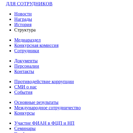
ДЛЯ СОТРУДНИКОВ
Новости
Награды
История
Структура
Медиараздел
Конкурсная комиссия
Сотрудники
Документы
Персоналии
Контакты
Противодействие коррупции
СМИ о нас
События
Основные результаты
Международное сотрудничество
Конкурсы
Участие ФИАН в ФЦП и НП
Семинары