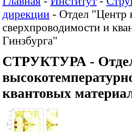
Главная
-
Институт
-
Стру
дирекции
-
Отдел "Центр 
сверхпроводимости и кван
Гинзбурга"
СТРУКТУРА - Отде
высокотемпературно
квантовых материал