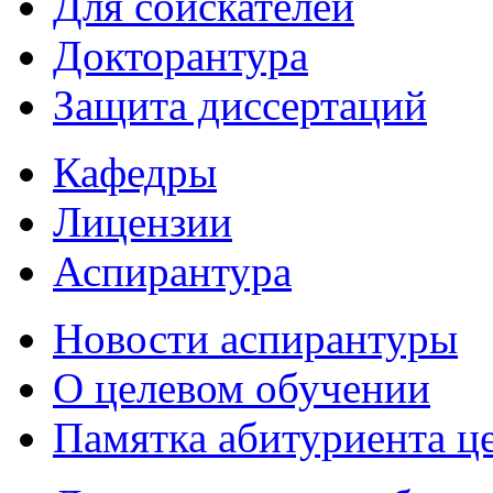
Для соискателей
Докторантура
Защита диссертаций
Кафедры
Лицензии
Аспирантура
Новости аспирантуры
О целевом обучении
Памятка абитуриента ц