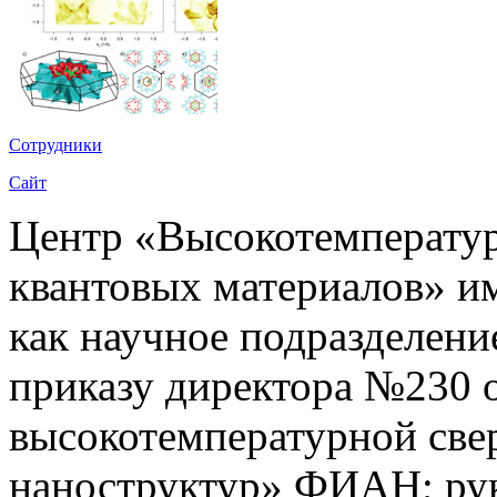
Сотрудники
Сайт
Центр «Высокотемперату
квантовых материалов» им
как научное подразделен
приказу директора №230 от
высокотемпературной све
наноструктур» ФИАН; рук