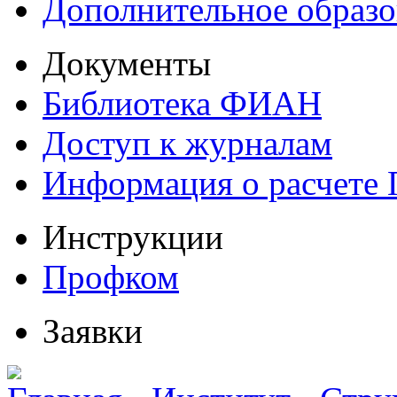
Дополнительное образо
Документы
Библиотека ФИАН
Доступ к журналам
Информация о расчете
Инструкции
Профком
Заявки