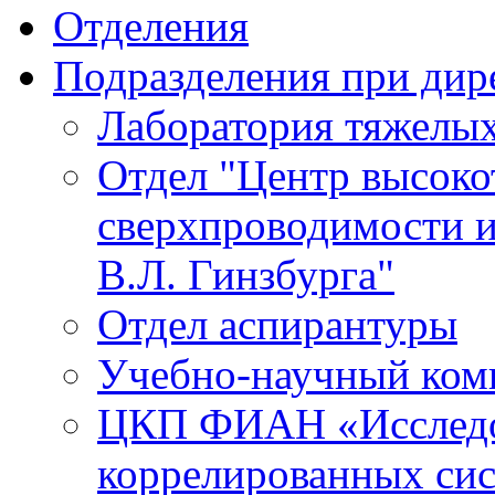
Отделения
Подразделения при дир
Лаборатория тяжелых
Отдел "Центр высок
сверхпроводимости и
В.Л. Гинзбурга"
Отдел аспирантуры
Учебно-научный ком
ЦКП ФИАН «Исследо
коррелированных си