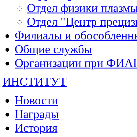
Отдел физики плазм
Отдел "Центр прециз
Филиалы и обособленн
Общие службы
Организации при ФИА
ИНСТИТУТ
Новости
Награды
История