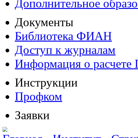
Дополнительное образо
Документы
Библиотека ФИАН
Доступ к журналам
Информация о расчете
Инструкции
Профком
Заявки