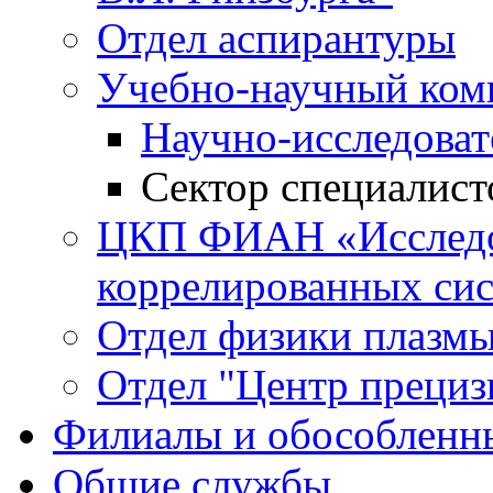
Отдел аспирантуры
Учебно-научный ком
Научно-исследоват
Сектор специалист
ЦКП ФИАН «Исследо
коррелированных си
Отдел физики плазм
Отдел "Центр прециз
Филиалы и обособленн
Общие службы