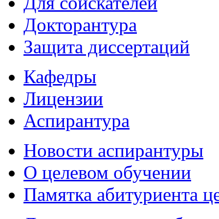
Для соискателей
Докторантура
Защита диссертаций
Кафедры
Лицензии
Аспирантура
Новости аспирантуры
О целевом обучении
Памятка абитуриента ц