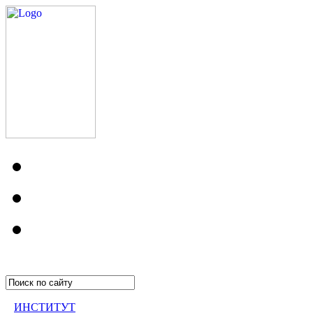
ИНСТИТУТ