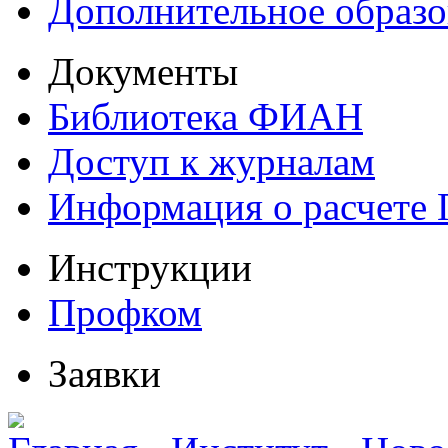
Дополнительное образо
Документы
Библиотека ФИАН
Доступ к журналам
Информация о расчете
Инструкции
Профком
Заявки