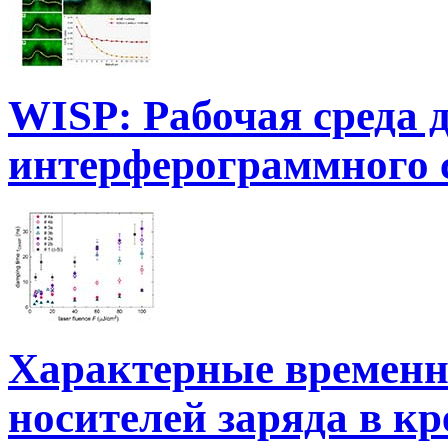
WISP: Рабочая среда 
интерферограммного 
Характерные времен
носителей заряда в к