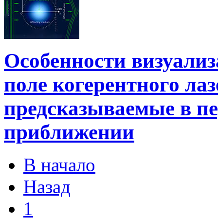
Особенности визуализ
поле когерентного лаз
предсказываемые в п
приближении
В начало
Назад
1