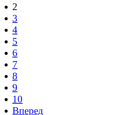
2
3
4
5
6
7
8
9
10
Вперед