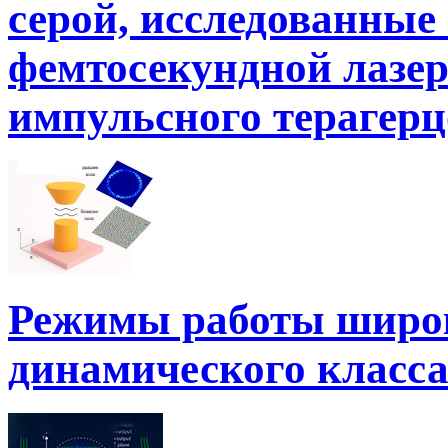
серой, исследованные
фемтосекундной лазер
импульсного терагерц
Режимы работы широк
динамического класса 