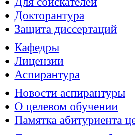
Для соискателей
Докторантура
Защита диссертаций
Кафедры
Лицензии
Аспирантура
Новости аспирантуры
О целевом обучении
Памятка абитуриента ц