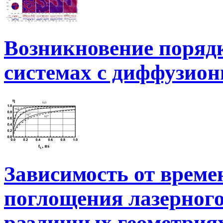
Возникновение порядк
системах с диффузион
Зависимость от време
поглощения лазерного
различных геометрия