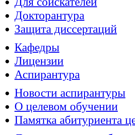
Для соискателей
Докторантура
Защита диссертаций
Кафедры
Лицензии
Аспирантура
Новости аспирантуры
О целевом обучении
Памятка абитуриента ц