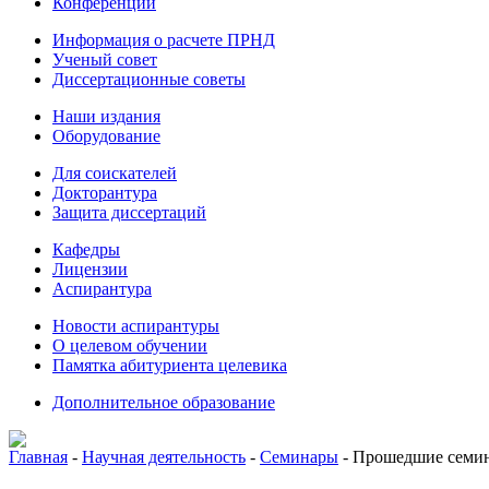
Конференции
Информация о расчете ПРНД
Ученый совет
Диссертационные советы
Наши издания
Оборудование
Для соискателей
Докторантура
Защита диссертаций
Кафедры
Лицензии
Аспирантура
Новости аспирантуры
О целевом обучении
Памятка абитуриента целевика
Дополнительное образование
Главная
-
Научная деятельность
-
Семинары
-
Прошедшие семи