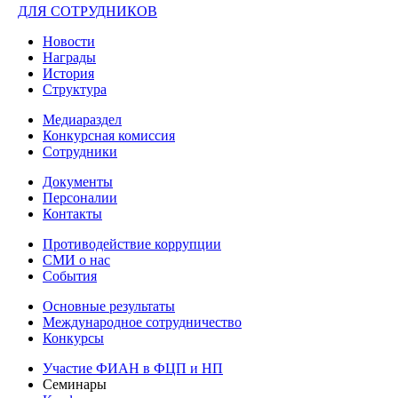
ДЛЯ СОТРУДНИКОВ
Новости
Награды
История
Структура
Медиараздел
Конкурсная комиссия
Сотрудники
Документы
Персоналии
Контакты
Противодействие коррупции
СМИ о нас
События
Основные результаты
Международное сотрудничество
Конкурсы
Участие ФИАН в ФЦП и НП
Семинары