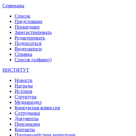
Семинары
Список
Предстоящие
Прошедшие
Зарегистрировать
Редактировать
Подписаться
Видеозаписи
Справка
Список (алфавит)
ИНСТИТУТ
Новости
Награды
История
Структура
Медиараздел
Конкурсная комиссия
Сотрудники
Документы
Персоналии
Контакты
Противодействие коррупции