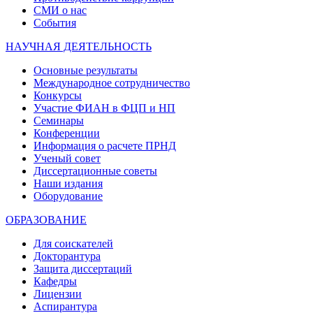
СМИ о нас
События
НАУЧНАЯ ДЕЯТЕЛЬНОСТЬ
Основные результаты
Международное сотрудничество
Конкурсы
Участие ФИАН в ФЦП и НП
Семинары
Конференции
Информация о расчете ПРНД
Ученый совет
Диссертационные советы
Наши издания
Оборудование
ОБРАЗОВАНИЕ
Для соискателей
Докторантура
Защита диссертаций
Кафедры
Лицензии
Аспирантура