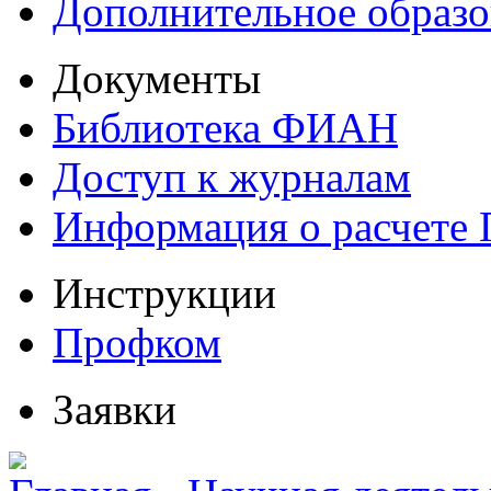
Дополнительное образо
Документы
Библиотека ФИАН
Доступ к журналам
Информация о расчете
Инструкции
Профком
Заявки