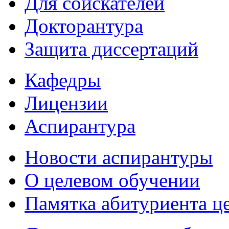
Для соискателей
Докторантура
Защита диссертаций
Кафедры
Лицензии
Аспирантура
Новости аспирантуры
О целевом обучении
Памятка абитуриента ц