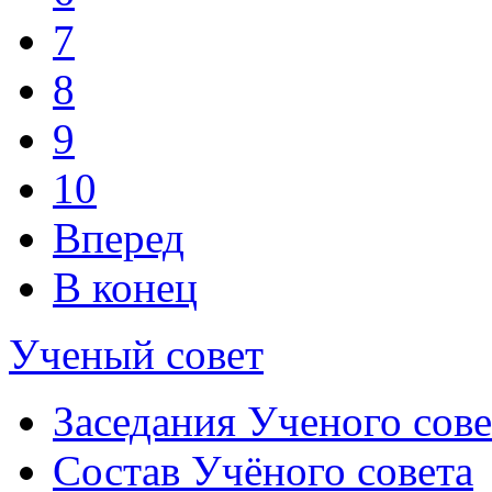
7
8
9
10
Вперед
В конец
Ученый совет
Заседания Ученого сове
Состав Учёного совета