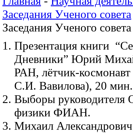
Главная
-
Научная деятель
Заседания Ученого совета
Заседания Ученого совета 
Презентация книги “Се
Дневники” Юрий Михайл
РАН, лётчик-космонавт
С.И. Вавилова), 20 мин.
Выборы руководителя О
физики ФИАН.
Михаил Александрович