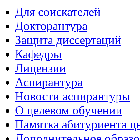
Для соискателей
Докторантура
Защита диссертаций
Кафедры
Лицензии
Аспирантура
Новости аспирантуры
О целевом обучении
Памятка абитуриента ц
Дополнительное образо