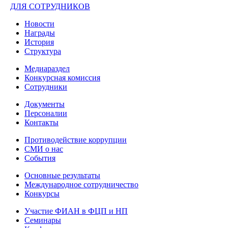
ДЛЯ СОТРУДНИКОВ
Новости
Награды
История
Структура
Медиараздел
Конкурсная комиссия
Сотрудники
Документы
Персоналии
Контакты
Противодействие коррупции
СМИ о нас
События
Основные результаты
Международное сотрудничество
Конкурсы
Участие ФИАН в ФЦП и НП
Семинары