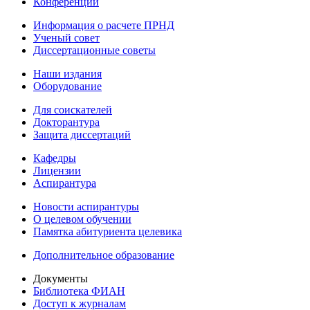
Конференции
Информация о расчете ПРНД
Ученый совет
Диссертационные советы
Наши издания
Оборудование
Для соискателей
Докторантура
Защита диссертаций
Кафедры
Лицензии
Аспирантура
Новости аспирантуры
О целевом обучении
Памятка абитуриента целевика
Дополнительное образование
Документы
Библиотека ФИАН
Доступ к журналам