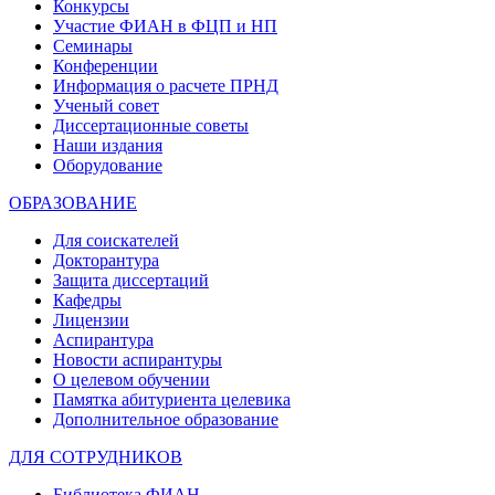
Конкурсы
Участие ФИАН в ФЦП и НП
Семинары
Конференции
Информация о расчете ПРНД
Ученый совет
Диссертационные советы
Наши издания
Оборудование
ОБРАЗОВАНИЕ
Для соискателей
Докторантура
Защита диссертаций
Кафедры
Лицензии
Аспирантура
Новости аспирантуры
О целевом обучении
Памятка абитуриента целевика
Дополнительное образование
ДЛЯ СОТРУДНИКОВ
Библиотека ФИАН