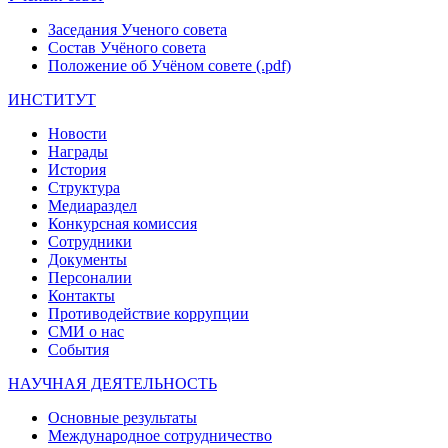
Заседания Ученого совета
Состав Учёного совета
Положение об Учёном совете (.pdf)
ИНСТИТУТ
Новости
Награды
История
Структура
Медиараздел
Конкурсная комиссия
Сотрудники
Документы
Персоналии
Контакты
Противодействие коррупции
СМИ о нас
События
НАУЧНАЯ ДЕЯТЕЛЬНОСТЬ
Основные результаты
Международное сотрудничество