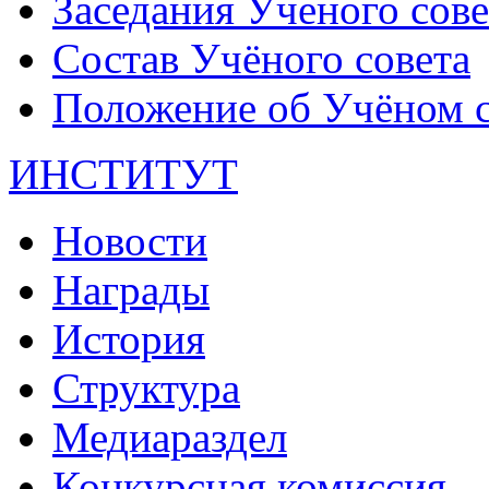
Заседания Ученого сове
Состав Учёного совета
Положение об Учёном со
ИНСТИТУТ
Новости
Награды
История
Структура
Медиараздел
Конкурсная комиссия