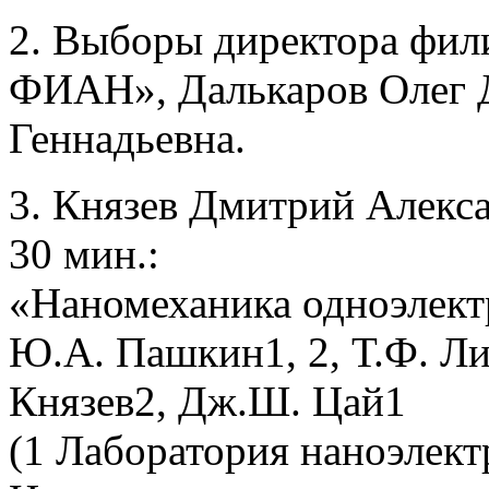
2. Выборы директора фил
ФИАН», Далькаров Олег 
Геннадьевна.
3. Князев Дмитрий Алексан
30 мин.:
«Наномеханика одноэлект
Ю.А. Пашкин1, 2, Т.Ф. Ли
Князев2, Дж.Ш. Цай1
(1 Лаборатория наноэлек