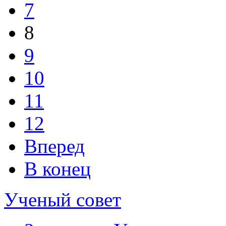
7
8
9
10
11
12
Вперед
В конец
Ученый совет