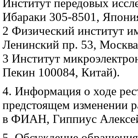
Институт передовых иссл
Ибараки 305-8501, Япони
2 Физический институт им
Ленинский пр. 53, Москва
3 Институт микроэлектро
Пекин 100084, Китай).
4. Информация о ходе рес
предстоящем изменении р
в ФИАН, Гиппиус Алексей
5. Обсуждение обращен