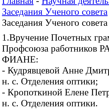
Главная
-
Научная деятель
Заседания Ученого совета
Заседания Ученого совета 
1.Вручение Почетных гра
Профсоюза работников РАН
ФИАНЕ:
- Кудрявцевой Анне Дмитри
н. с. Отделения оптики;
- Кропоткиной Елене Петро
н. с. Отделения оптики.