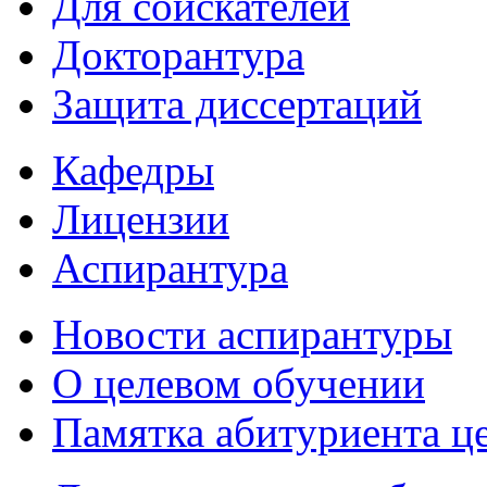
Для соискателей
Докторантура
Защита диссертаций
Кафедры
Лицензии
Аспирантура
Новости аспирантуры
О целевом обучении
Памятка абитуриента ц