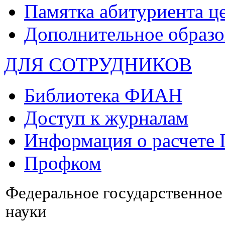
Памятка абитуриента ц
Дополнительное образо
ДЛЯ СОТРУДНИКОВ
Библиотека ФИАН
Доступ к журналам
Информация о расчете
Профком
Федеральное государственно
науки