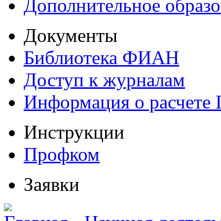
Дополнительное образо
Документы
Библиотека ФИАН
Доступ к журналам
Информация о расчете
Инструкции
Профком
Заявки