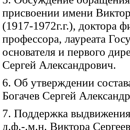
присвоении имени Виктор
(1917-1972г.г.), доктора 
профессора, лауреата Гос
основателя и первого дир
Сергей Александрович.
6. Об утверждении соста
Богачев Сергей Александр
7. Поддержка выдвижения
д.ф.-.м.н. Виктора Сергее