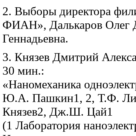
2. Выборы директора фил
ФИАН», Далькаров Олег 
Геннадьевна.
3. Князев Дмитрий Алексан
30 мин.:
«Наномеханика одноэлект
Ю.А. Пашкин1, 2, Т.Ф. Ли
Князев2, Дж.Ш. Цай1
(1 Лаборатория наноэлек