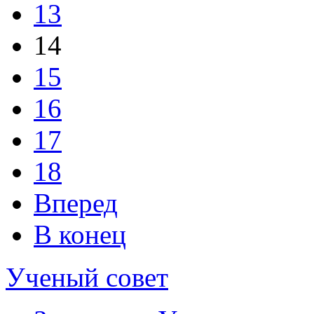
13
14
15
16
17
18
Вперед
В конец
Ученый совет