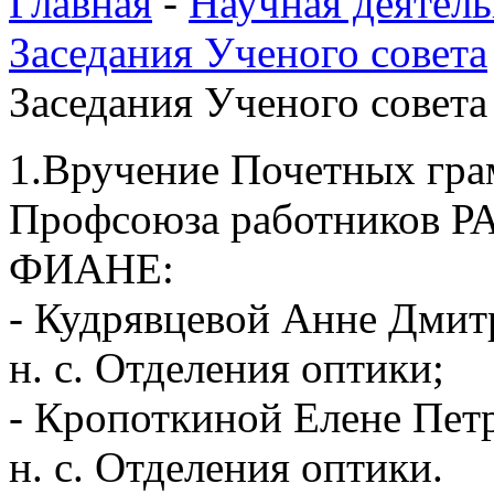
Главная
-
Научная деятель
Заседания Ученого совета
Заседания Ученого совета 
1.Вручение Почетных гра
Профсоюза работников РАН
ФИАНЕ:
- Кудрявцевой Анне Дмитри
н. с. Отделения оптики;
- Кропоткиной Елене Петро
н. с. Отделения оптики.