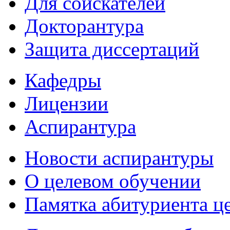
Для соискателей
Докторантура
Защита диссертаций
Кафедры
Лицензии
Аспирантура
Новости аспирантуры
О целевом обучении
Памятка абитуриента ц