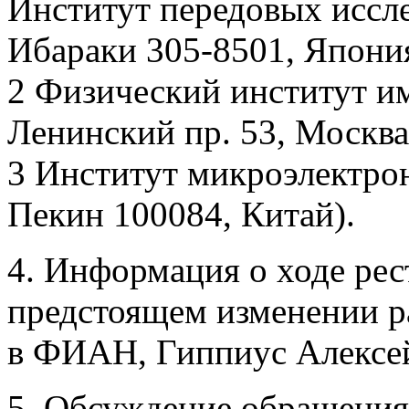
Институт передовых иссл
Ибараки 305-8501, Япони
2 Физический институт им
Ленинский пр. 53, Москва
3 Институт микроэлектро
Пекин 100084, Китай).
4. Информация о ходе рес
предстоящем изменении р
в ФИАН, Гиппиус Алексей
5. Обсуждение обращен