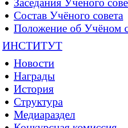
Заседания Ученого сове
Состав Учёного совета
Положение об Учёном со
ИНСТИТУТ
Новости
Награды
История
Структура
Медиараздел
Конкурсная комиссия