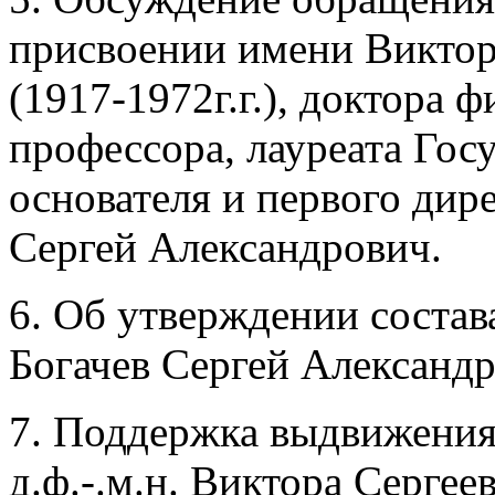
присвоении имени Виктор
(1917-1972г.г.), доктора 
профессора, лауреата Гос
основателя и первого дир
Сергей Александрович.
6. Об утверждении соста
Богачев Сергей Александр
7. Поддержка выдвижения
д.ф.-.м.н. Виктора Сергее