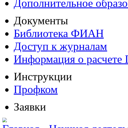
Дополнительное образо
Документы
Библиотека ФИАН
Доступ к журналам
Информация о расчете
Инструкции
Профком
Заявки