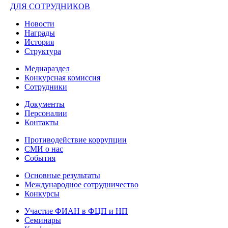
ДЛЯ СОТРУДНИКОВ
Новости
Награды
История
Структура
Медиараздел
Конкурсная комиссия
Сотрудники
Документы
Персоналии
Контакты
Противодействие коррупции
СМИ о нас
События
Основные результаты
Международное сотрудничество
Конкурсы
Участие ФИАН в ФЦП и НП
Семинары