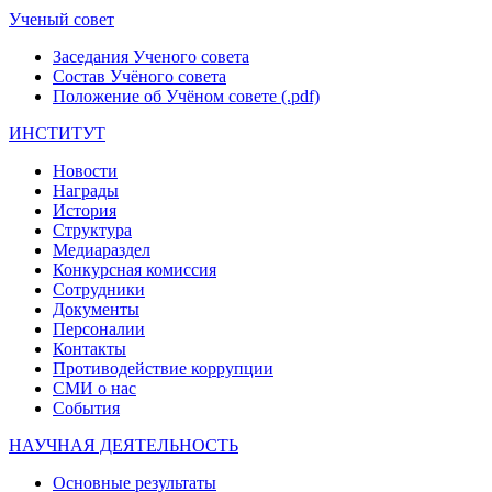
Ученый совет
Заседания Ученого совета
Состав Учёного совета
Положение об Учёном совете (.pdf)
ИНСТИТУТ
Новости
Награды
История
Структура
Медиараздел
Конкурсная комиссия
Сотрудники
Документы
Персоналии
Контакты
Противодействие коррупции
СМИ о нас
События
НАУЧНАЯ ДЕЯТЕЛЬНОСТЬ
Основные результаты