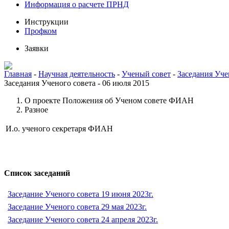
Информация о расчете ПРНД
Инструкции
Профком
Заявки
Главная
-
Научная деятельность
-
Ученый совет
-
Заседания Уче
Заседания Ученого совета - 06 июля 2015
О проекте Положения об Ученом совете ФИАН
Разное
И.о. ученого секретаря ФИАН
Список заседаний
Заседание Ученого совета 19 июня 2023г.
Заседание Ученого совета 29 мая 2023г.
Заседание Ученого совета 24 апреля 2023г.