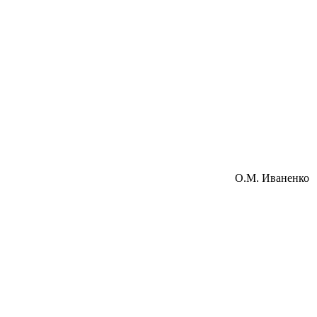
О.М. Иваненко