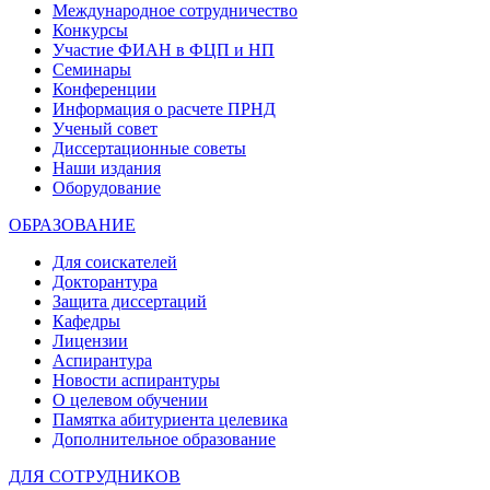
Международное сотрудничество
Конкурсы
Участие ФИАН в ФЦП и НП
Семинары
Конференции
Информация о расчете ПРНД
Ученый совет
Диссертационные советы
Наши издания
Оборудование
ОБРАЗОВАНИЕ
Для соискателей
Докторантура
Защита диссертаций
Кафедры
Лицензии
Аспирантура
Новости аспирантуры
О целевом обучении
Памятка абитуриента целевика
Дополнительное образование
ДЛЯ СОТРУДНИКОВ