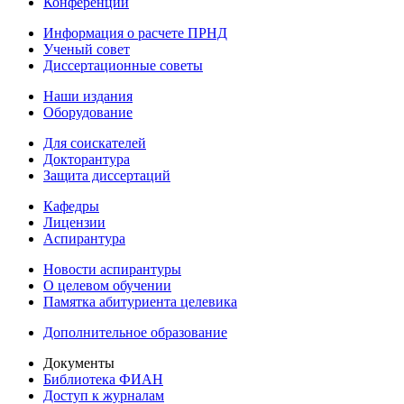
Конференции
Информация о расчете ПРНД
Ученый совет
Диссертационные советы
Наши издания
Оборудование
Для соискателей
Докторантура
Защита диссертаций
Кафедры
Лицензии
Аспирантура
Новости аспирантуры
О целевом обучении
Памятка абитуриента целевика
Дополнительное образование
Документы
Библиотека ФИАН
Доступ к журналам